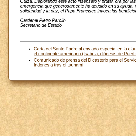
Guiza. Deplorando este acto insensato y brutal, ora por las
emergencia que generosamente ha acudido en su ayuda. Con
solidaridad y la paz, el Papa Francisco invoca las bendici
Cardenal Pietro Parolin
Secretario de Estado
Carta del Santo Padre al enviado especial en la clau
el continente americano (Isabela, diócesis de Puer
Comunicado de prensa del Dicasterio para el Servic
Indonesia tras el tsunami