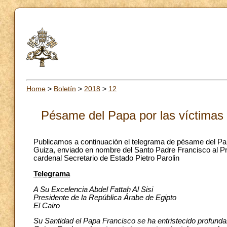
Home
>
Boletín
>
2018
>
12
Pésame del Papa por las víctimas 
Publicamos a continuación el telegrama de pésame del Papa
Guiza, enviado en nombre del Santo Padre Francisco al Pres
cardenal Secretario de Estado Pietro Parolin
Telegrama
A Su Excelencia Abdel Fattah Al Sisi
Presidente de la República Árabe de Egipto
El Cairo
Su Santidad el Papa Francisco se ha entristecido profundam