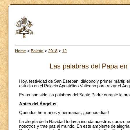
Home
>
Boletín
>
2018
>
12
Las palabras del Papa en 
Hoy, festividad de San Esteban, diácono y primer mártir,
estudio en el Palacio Apostólico Vaticano para rezar el Áng
Estas han sido las palabras del Santo Padre durante la or
Antes del Ángelus
Queridos hermanos y hermanas, ¡buenos días!
La alegría de la Navidad todavía inunda nuestros corazone
nosotros y trae paz al mundo. En este ambiente de alegría,