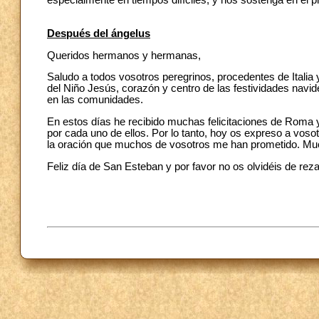
especialmente en tiempos difíciles, y nos sostenga en el
Después del ángelus
Queridos hermanos y hermanas,
Saludo a todos vosotros peregrinos, procedentes de Italia 
del Niño Jesús, corazón y centro de las festividades navide
en las comunidades.
En estos días he recibido muchas felicitaciones de Roma 
por cada uno de ellos. Por lo tanto, hoy os expreso a voso
la oración que muchos de vosotros me han prometido. Mu
Feliz día de San Esteban y por favor no os olvidéis de rez