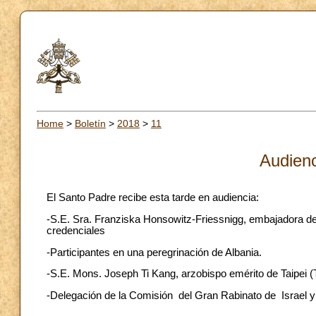
Home
>
Boletín
>
2018
>
11
Audienc
El Santo Padre recibe esta tarde en audiencia:
-S.E. Sra. Franziska Honsowitz-Friessnigg, embajadora de 
credenciales
-Participantes en una peregrinación de Albania.
-S.E. Mons. Joseph Ti Kang, arzobispo emérito de Taipei (
-Delegación de la Comisión del Gran Rabinato de Israel y