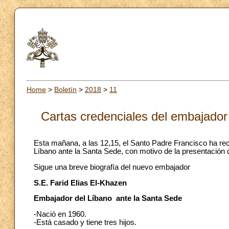
Home
>
Boletín
>
2018
>
11
Cartas credenciales del embajador
Esta mañana, a las 12,15, el Santo Padre Francisco ha reci
Líbano ante la Santa Sede, con motivo de la presentación 
Sigue una breve biografía del nuevo embajador
S.E. Farid Elias El-Khazen
Embajador del Líbano ante la Santa Sede
-Nació en 1960.
-Está casado y tiene tres hijos.