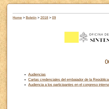
Home
>
Boletín
>
2018
>
09
0
Audiencias
Cartas credenciales del embajador de la Repúblic
Audiencia a los participantes en el congreso inter