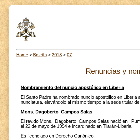
Home
>
Boletín
>
2018
>
07
Renuncias y no
Nombramiento del nuncio apostólico en Liberia
El Santo Padre ha nombrado nuncio apostólico en Liberi
nunciatura, elevándolo al mismo tiempo a la sede titular d
Mons. Dagoberto Campos Salas
El rev.do Mons. Dagoberto Campos Salas nació en Punta
el 22 de mayo de 1994 e incardinado en Tilarán-Liberia.
Es licenciado en Derecho
Canónico.