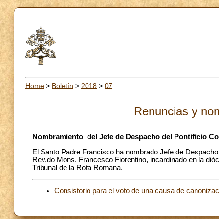
Home
>
Boletín
>
2018
>
07
Renuncias y no
Nombramiento del Jefe de Despacho del Pontificio Co
El Santo Padre Francisco ha nombrado Jefe de Despacho d
Rev.do Mons. Francesco Fiorentino, incardinado en la dióce
Tribunal de la Rota Romana.
Consistorio para el voto de una causa de canonizac