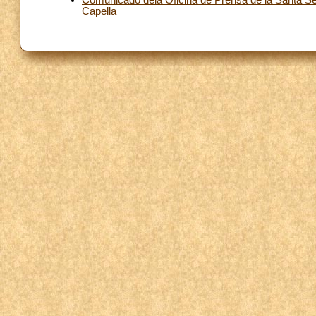
Comunicado dela Oficina de Prensa de la Santa Sed
Capella