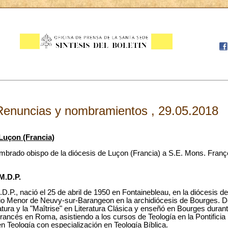
Renuncias y nombramientos , 29.05.2018
Luçon (Francia)
brado obispo de la diócesis de Luçon (Francia) a S.E. Mons. Franço
M.D.P.
.D.P., nació el 25 de abril de 1950 en Fontainebleau, en la diócesis
rio Menor de Neuvy-sur-Barangeon en la archidiócesis de Bourges. 
iatura y la "Maîtrise" en Literatura Clásica y enseñó en Bourges dura
Francés en Roma, asistiendo a los cursos de Teología en la Pontifici
n Teología con especialización en Teología Bíblica.