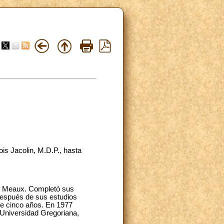
is Jacolin, M.D.P., hasta
 de Meaux. Completó sus
Después de sus estudios
nte cinco años. En 1977
a Universidad Gregoriana,