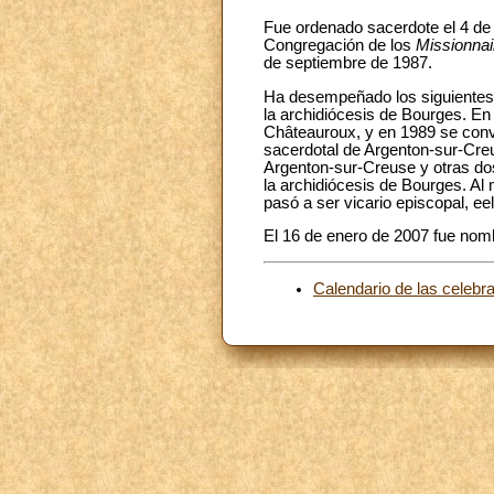
Fue ordenado sacerdote el 4 de 
Congregación de los
Missionnai
de septiembre de 1987.
Ha desempeñado los siguientes 
la archidiócesis de Bourges. En
Châteauroux, y en 1989 se conv
sacerdotal de Argenton-sur-Cre
Argenton-sur-Creuse y otras do
la archidiócesis de Bourges. Al
pasó a ser vicario episcopal, e
El 16 de enero de 2007 fue nom
Calendario de las celebra