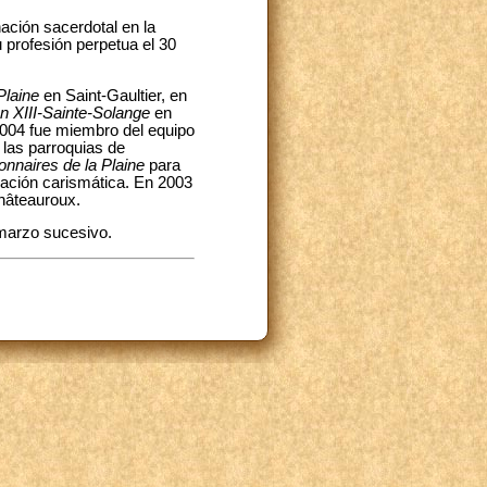
ación sacerdotal en la
 profesión perpetua el 30
Plaine
en Saint-Gaultier, en
n XIII-Sainte-Solange
en
2004 fue miembro del equipo
las parroquias de
onnaires de la Plaine
para
vación carismática. En 2003
Châteauroux.
 marzo sucesivo.