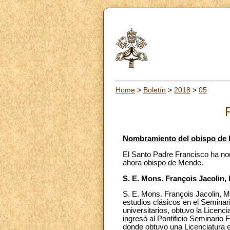
Home
>
Boletín
>
2018
>
05
Nombramiento del obispo de 
El Santo Padre Francisco ha nom
ahora obispo de Mende.
S. E. Mons. François Jacolin, 
S. E. Mons. François Jacolin, M
estudios clásicos en el Semina
universitarios, obtuvo la Licenc
ingresó al Pontificio Seminario 
donde obtuvo una Licenciatura e