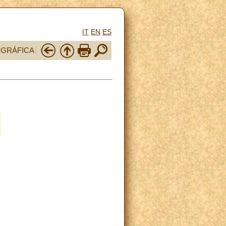
IT
EN
ES
OGRÁFICA