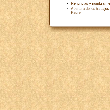
Renuncias y nombramie
Apertura de los trabajos
Padre