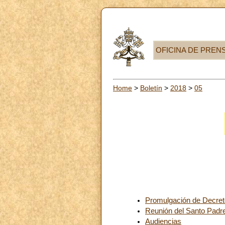
OFICINA DE PREN
Home
>
Boletín
>
2018
>
05
Promulgación de Decret
Reunión del Santo Padre
Audiencias