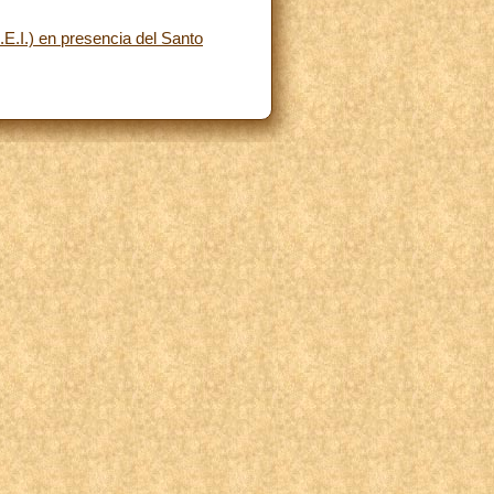
.E.I.) en presencia del Santo