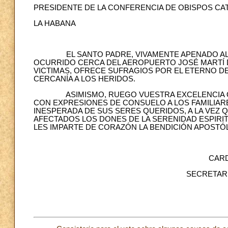
PRESIDENTE DE LA CONFERENCIA DE OBISPOS CA
LA HABANA
EL SANTO PADRE, VIVAMENTE APENADO AL CO
OCURRIDO CERCA DEL AEROPUERTO JOSÉ MARTÍ 
VICTIMAS, OFRECE SUFRAGIOS POR EL ETERNO DE
CERCANÍA A LOS HERIDOS.
ASIMISMO, RUEGO VUESTRA EXCELENCIA QUE 
CON EXPRESIONES DE CONSUELO A LOS FAMILIAR
INESPERADA DE SUS SERES QUERIDOS, A LA VEZ
AFECTADOS LOS DONES DE LA SERENIDAD ESPIRIT
LES IMPARTE DE CORAZÓN LA BENDICIÓN APOSTÓL
CARDENAL PIETRO
SECRETARIO DE ESTADO 