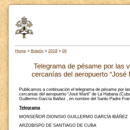
Home
>
Boletín
>
2018
>
05
Telegrama de pésame por las ví
cercanías del aeropuerto “José
Publicamos a continuación el telegrama de pésame por las 
cercanías del aeropuerto “José Martí” de La Habana (Cuba
Guillermo García Ibáñez , en nombre del Santo Padre Franc
Telegrama
MONSEÑOR DIONISIO GUILLERMO GARCÍA IBÁÑEZ
ARZOBISPO DE SANTIAGO DE CUBA