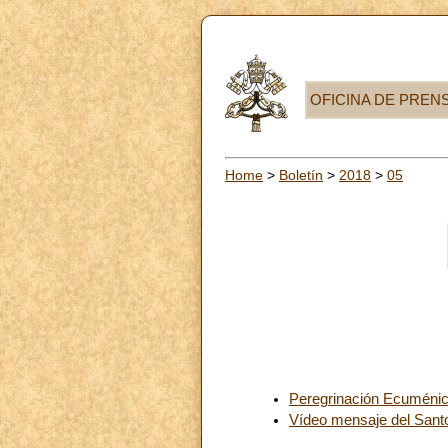
OFICINA DE PREN
Home
>
Boletín
>
2018
>
05
Peregrinación Ecuménic
Vídeo mensaje del Santo 