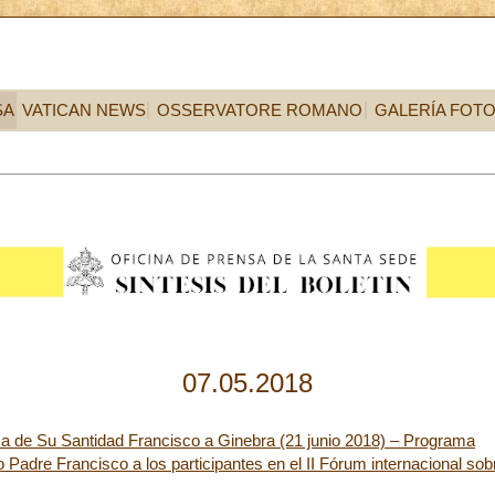
SA
VATICAN NEWS
OSSERVATORE ROMANO
GALERÍA FOT
07.05.2018
a de Su Santidad Francisco a Ginebra (21 junio 2018) – Programa
Padre Francisco a los participantes en el II Fórum internacional sob