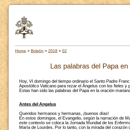
Home
>
Boletín
>
2018
>
02
Las palabras del Papa en 
Hoy, VI domingo del tiempo ordinario el Santo Padre Franc
Apostólico Vaticano para rezar el Ángelus con los fieles y
Estas han sido las palabras del Papa en la oración marian
Antes del Angelus
Queridos hermanos y hermanas, ¡buenos días!
En estos domingos, el Evangelio, según la narración de Ma
este contexto se coloca la Jornada Mundial de los Enfermo
María de Lourdes. Por lo tanto, con la mirada del corazón