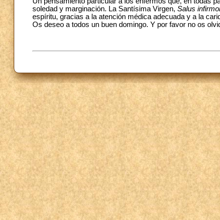
Un pensamiento particular a los enfermos que, en todas p
soledad y marginación. La Santísima Virgen,
Salus infirm
espíritu, gracias a la atención médica adecuada y a la cari
Os deseo a todos un buen domingo. Y por favor no os olvid