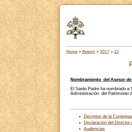
Home
>
Boletín
>
2017
>
12
Nombramiento del Asesor de l
El Santo Padre ha nombrado a S
Administración del Patrimonio 
Decretos de la Congrega
Declaración del Director
Audiencias