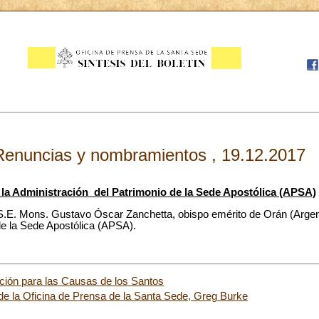
Renuncias y nombramientos , 19.12.2017
a Administración del Patrimonio de la Sede Apostólica (APSA)
.E. Mons. Gustavo Óscar Zanchetta, obispo emérito de Orán (Argent
de la Sede Apostólica (APSA).
ción para las Causas de los Santos
 de la Oficina de Prensa de la Santa Sede, Greg Burke