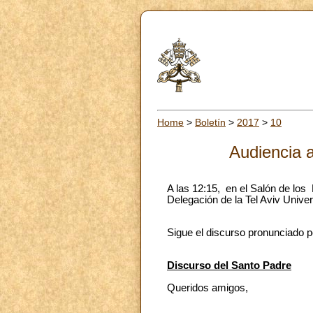
Home
>
Boletín
>
2017
>
10
Audiencia a
A las 12:15, en el Salón de los
Delegación de la Tel Aviv Univer
Sigue el discurso pronunciado p
Discurso del Santo Padre
Queridos amigos,