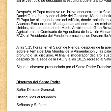
En el vestíbulo se descubrió la escultura que el Santo Pa
Después, el Papa mantuvo un breve encuentro en la Sala de
Daniel Gustafson, y con el Jefe del Gabinete, Mario Lubetkin
El Papa fue al segundo piso del edificio, donde saludó en 
Asuntos Exteriores de Madagascar, así como a los ministr
Unidos, al subsecretario de Medio Ambiente de Gran Breta
Agricultura , al Comisario de Agricultura de la Unión Afric
FAO, al Presidente del Fondo Internacional de Desarrollo A
A las 9.15 horas, en el Salón de Plenos, después de la ape
sobre el tema del Día Mundial de la Alimentación y las pal
pronunció su discurso. Al final, el moderador declaró sus
despidió de la sede de la FAO y a las 10.15 regresó al Vati
Sigue el discurso pronunciado por el Santo Padre Francisco
Discurso del Santo Padre
Señor Director General,
Distinguidas autoridades
Señoras y Señores: