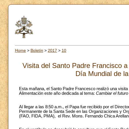
Home
>
Boletín
>
2017
>
10
Visita del Santo Padre Francisco 
Día Mundial de la
Esta mañana, el Santo Padre Francesco realizó una visita
Alimentación este año dedicada al tema:
Cambiar el futuro 
Al llegar a las 8:50 a.m., el Papa fue recibido por el Dire
Permanente de la Santa Sede en las Organizaciones y Org
(FAO, FIDA, PMA), el Rev. Mons. Fernando Chica Arellan