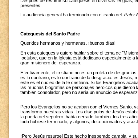
Después de resumir su catequesis en diversas lenguas, el 
presentes.
La audiencia general ha terminado con el canto del
Pater 
Catequesis del Santo Padre
Queridos hermanos y hermanas, ¡buenos días!
En esta catequesis quiero hablar sobre el tema de "Mision
octubre, que en la Iglesia está dedicado especialmente a l
gran misionero de esperanza.
Efectivamente, el cristiano no es un profeta de desgracia
es lo contrario, es lo contrario de la desgracia: es Jesús
este es el núcleo de la fe cristiana. Si los Evangelios aca
las muchas biografías de personajes heroicos que dieron la 
también consolador, pero no sería un anuncio de esperanz
Pero los Evangelios no se acaban con el Viernes Santo, va
transforma nuestras vidas. Los discípulos de Jesús estaba
la puerta del sepulcro había cerrado también los tres añ
todo hubiese terminado, y algunos, decepcionados y asus
¡Pero Jesús resurge! Este hecho inesperado cambia y sub