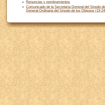
Renuncias y nombramientos
Comunicado de la Secretaría General del Sínodo d
General Ordinaria del Sínodo de los Obispos (19-2