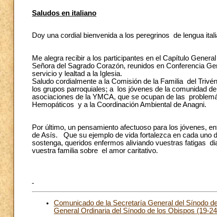
Saludos en italiano
Doy una cordial bienvenida a los peregrinos de lengua ital
Me alegra recibir a los participantes en el Capítulo Gener
Señora del Sagrado Corazón, reunidos en Conferencia Gen
servicio y lealtad a la Iglesia.
Saludo cordialmente a la Comisión de la Familia del Triv
los grupos parroquiales; a los jóvenes de la comunidad d
asociaciones de la YMCA, que se ocupan de las problemáti
Hemopáticos y a la Coordinación Ambiental de Anagni.
Por último, un pensamiento afectuoso para los jóvenes, e
de Asís. Que su ejemplo de vida fortalezca en cada uno de
sostenga, queridos enfermos aliviando vuestras fatigas di
vuestra familia sobre el amor caritativo.
Comunicado de la Secretaría General del Sínodo d
General Ordinaria del Sínodo de los Obispos (19-2