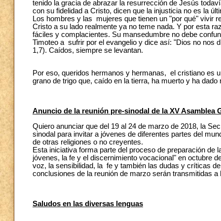
tenido la gracia de abrazar la resurrección de Jesús todav
con su fidelidad a Cristo, dicen que la injusticia no es la 
Los hombres y las mujeres que tienen un "por qué" vivir r
Cristo a su lado realmente ya no teme nada. Y por esta ra
fáciles y complacientes. Su mansedumbre no debe confundi
Timoteo a sufrir por el evangelio y dice así: "Dios no nos d
1,7). Caídos, siempre se levantan.
Por eso, queridos hermanos y hermanas, el cristiano es un
grano de trigo que, caído en la tierra, ha muerto y ha dado
Anuncio de la reunión pre-sinodal de la XV Asamblea 
Quiero anunciar que del 19 al 24 de marzo de 2018, la Sec
sinodal para invitar a jóvenes de diferentes partes del mun
de otras religiones o no creyentes.
Esta iniciativa forma parte del proceso de preparación de
jóvenes, la fe y el discernimiento vocacional" en octubre d
voz, la sensibilidad, la fe y también las dudas y críticas 
conclusiones de la reunión de marzo serán transmitidas a 
Saludos en las diversas lenguas