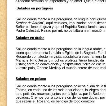
alrededor semillas de esperanza y de amor. Que el Señor 
Saludos en portugués
Saludo cordialmente a los peregrinos de lengua portugues
Senhor de Jardim
", aquí reunidos, impulsados por el dese
Señor os llene de gozo y que el Espíritu Santo ilumine las 
Padre Celestial. Rezad por mí; no os faltará ni mi oración n
Saludos en árabe
Saludo cordialmente a los peregrinos de la lengua árabe, en
icono que representa la huida a Egipto de la Sagrada Famil
Recuerdo con afecto mi visita apostólica a vuestra tierra b
María, el Niño Jesús y muchos profetas; tierra bendecida a
justos; tierra de convivencia y hospitalidad; tierra de encue
vuestro país, Oriente Medio y el mundo entero de todo mal 
Saludos en polaco
Saludo cordialmente a los peregrinos polacos el día de la
Fátima, en cada una de las seis apariciones, la Virgen dec
a su petición, recemos juntos por la Iglesia, por la Sede 
pecados. Oremos por la conversión de los que dudan, por l
que rezáis el Rosario, os bendigo de todo corazón!