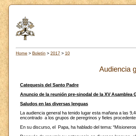
Home
>
Boletín
>
2017
>
10
Audiencia g
Catequesis del Santo Padre
Anuncio de la reunión pre-sinodal de la XV Asamblea 
Saludos en las diversas lenguas
La audiencia general ha tenido lugar esta mañana a las 9
encontrado a los grupos de peregrinos y fieles procedentes
En su discurso, el Papa, ha hablado del tema: “Misionero