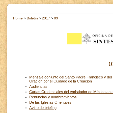
Home
>
Boletín
>
2017
>
09
0
Mensaje conjunto del Santo Padre Francisco y del 
Oración por el Cuidado de la Creación
Audiencias
Cartas Credenciales del embajador de México ant
Renuncias y nombramientos
De las Iglesias Orientales
Aviso de briefing