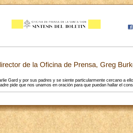
director de la Oficina de Prensa, Greg Bur
rlie Gard y por sus padres y se siente particularmente cercano a el
adre pide que nos unamos en oración para que puedan hallar el cons