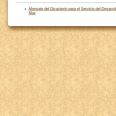
Mensaje del Dicasterio para el Servicio del Desarr
Mar