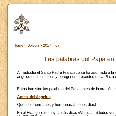
Home
>
Boletín
>
2017
>
07
Las palabras del Papa en 
A mediodía el Santo Padre Francisco se ha asomado a la ve
ángelus con los fieles y peregrinos presentes en la Plaza
Estas han sido las palabras del Papa antes de la oración 
Antes del ángelus
Queridos hermanos y hermanas ¡buenos días!
En el Evangelio de hoy, Jesús dice: «Venid a mí todos vo