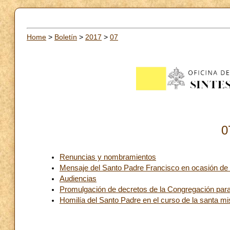
Home
>
Boletín
>
2017
>
07
0
Renuncias y nombramientos
Mensaje del Santo Padre Francisco en ocasión de
Audiencias
Promulgación de decretos de la Congregación par
Homilía del Santo Padre en el curso de la santa mis