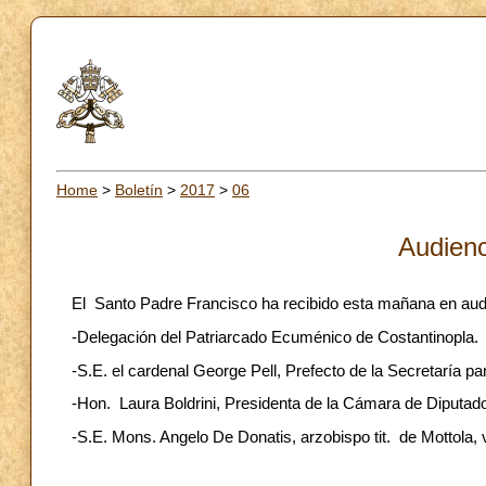
Home
>
Boletín
>
2017
>
06
Audienc
El Santo Padre Francisco ha recibido esta mañana en aud
-Delegación del Patriarcado Ecuménico de Costantinopla.
-S.E. el cardenal George Pell, Prefecto de la Secretaría p
-Hon. Laura Boldrini, Presidenta de la Cámara de Diputados
-S.E. Mons. Angelo De Donatis, arzobispo tit. de Mottola,