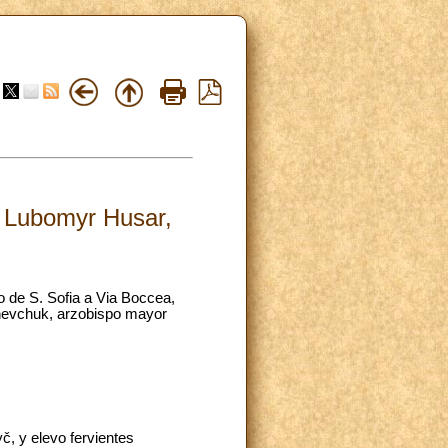
l Lubomyr Husar,
o de S. Sofia a Via Boccea,
Shevchuk, arzobispo mayor
, y elevo fervientes