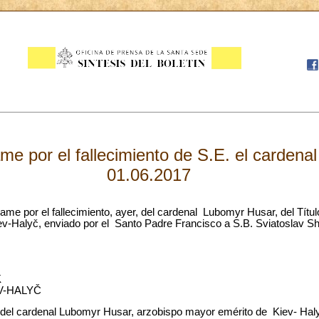
e por el fallecimiento de S.E. el cardena
01.06.2017
me por el fallecimiento, ayer, del cardenal Lubomyr Husar, del Títul
v-Halyč, enviado por el Santo Padre Francisco a S.B. Sviatoslav 
K
V-HALYČ
 del cardenal Lubomyr Husar, arzobispo mayor emérito de Kiev- Halyč