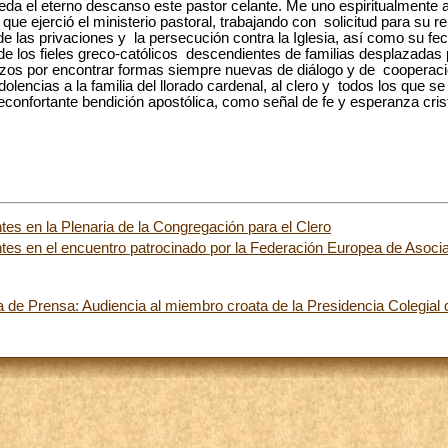
a el eterno descanso este pastor celante. Me uno espiritualmente a l
 que ejerció el ministerio pastoral, trabajando con solicitud para su
 de las privaciones y la persecución contra la Iglesia, así como su fe
e los fieles greco-católicos descendientes de familias desplazadas
zos por encontrar formas siempre nuevas de diálogo y de cooperaci
olencias a la familia del llorado cardenal, al clero y todos los que s
reconfortante bendición apostólica, como señal de fe y esperanza cris
ntes en la Plenaria de la Congregación para el Clero
antes en el encuentro patrocinado por la Federación Europea de Asoci
 de Prensa: Audiencia al miembro croata de la Presidencia Colegial