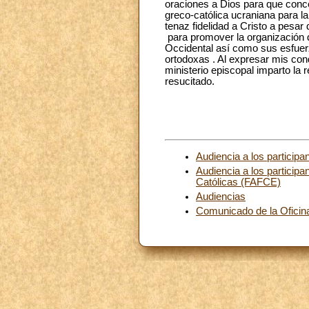
oraciones a Dios para que conced
greco-católica ucraniana para la
tenaz fidelidad a Cristo a pesar
para promover la organización d
Occidental así como sus esfuer
ortodoxas . Al expresar mis cond
ministerio episcopal imparto la 
resucitado.
Audiencia a los participa
Audiencia a los particip
Católicas (FAFCE)
Audiencias
Comunicado de la Oficina