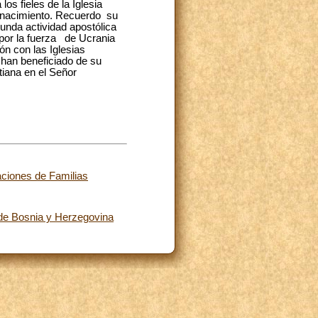
os fieles de la Iglesia
 renacimiento. Recuerdo su
cunda actividad apostólica
 por la fuerza de Ucrania
ón con las Iglesias
e han beneficiado de su
tiana en el Señor
aciones de Familias
 de Bosnia y Herzegovina