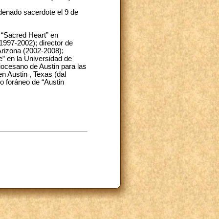
denado sacerdote el 9 de
 “Sacred Heart” en
1997-2002); director de
Arizona (2002-2008);
” en la Universidad de
ocesano de Austin para las
n Austin , Texas (dal
io foráneo de “Austin