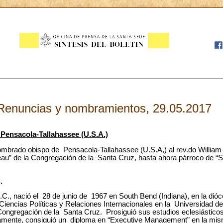
Renuncias y nombramientos, 29.05.2017
Pensacola-Tallahassee (U.S.A.)
mbrado obispo de Pensacola-Tallahassee (U.S.A,) al rev.do William 
u” de la Congregación de la Santa Cruz, hasta ahora párroco de “Sa
.
C., nació el 28 de junio de 1967 en South Bend (Indiana), en la dió
 Ciencias Políticas y Relaciones Internacionales en la Universidad d
Congregación de la Santa Cruz. Prosiguió sus estudios eclesiásticos
amente, consiguió un diploma en “Executive Management” en la mis