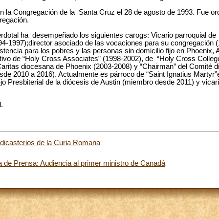
n la Congregación de la Santa Cruz el 28 de agosto de 1993. Fue or
regación.
dotal ha desempeñado los siguientes carogs: Vicario parroquial de
4-1997);director asociado de las vocaciones para su congregación (
tencia para los pobres y las personas sin domicilio fijo en Phoenix, 
tivo de “Holy Cross Associates” (1998-2002), de “Holy Cross College
aritas diocesana de Phoenix (2003-2008) y “Chairman” del Comité di
de 2010 a 2016). Actualmente es párroco de “Saint Ignatius Martyr”e
o Presbiterial de la diócesis de Austin (miembro desde 2011) y vicar
.
 dicasterios de la Curia Romana
 de Prensa: Audiencia al primer ministro de Canadá