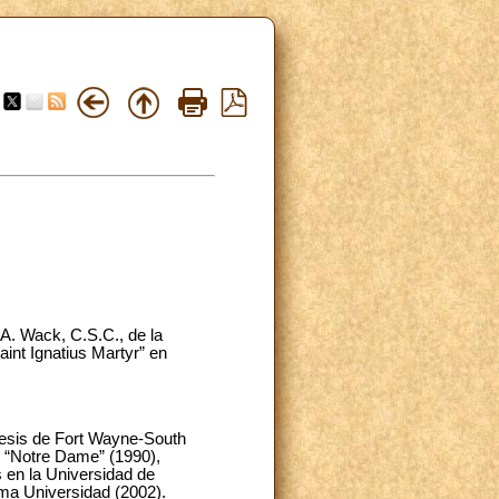
A. Wack, C.S.C., de la
int Ignatius Martyr” en
cesis de Fort Wayne-South
e “Notre Dame” (1990),
 en la Universidad de
ma Universidad (2002).