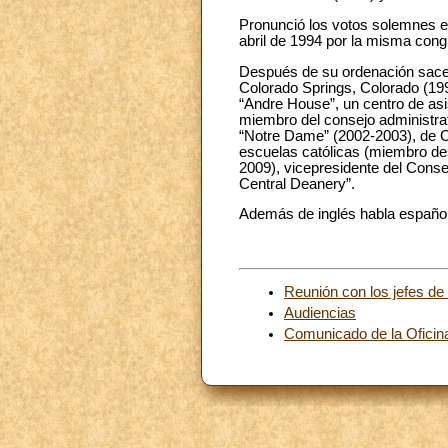
Pronunció los votos solemnes e
abril de 1994 por la misma cong
Después de su ordenación sacer
Colorado Springs, Colorado (199
“Andre House”, un centro de asis
miembro del consejo administra
“Notre Dame” (2002-2003), de C
escuelas católicas (miembro des
2009), vicepresidente del Consej
Central Deanery”.
Además de inglés habla español
Reunión con los jefes de
Audiencias
Comunicado de la Oficina