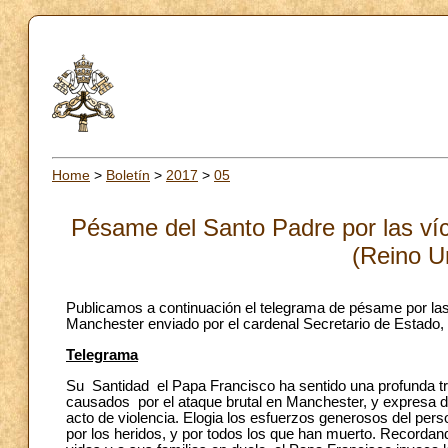
Home
>
Boletín
>
2017
>
05
Pésame del Santo Padre por las víc
(Reino U
Publicamos a continuación el telegrama de pésame por las v
Manchester enviado por el cardenal Secretario de Estado, 
Telegrama
Su Santidad el Papa Francisco ha sentido una profunda tris
causados por el ataque brutal en Manchester, y expresa de
acto de violencia. Elogia los esfuerzos generosos del per
por los heridos, y por todos los que han muerto. Recorda