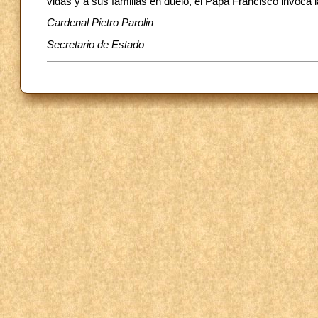
vidas y a sus familias en duelo, el Papa Francisco invoca 
Cardenal Pietro Parolin
Secretario de Estado