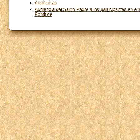
Audiencias
Audiencia del Santo Padre a los participantes en 
Pontifice