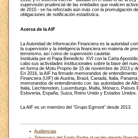
supervisión prudencial de las entidades que realicen activi
de 2015 - se ha reforzado aún más con la promulgación de
obligaciones de notificación estadística.
Acerca de la AIF
La Autoridad de Información Financiera es la autoridad co
la supervisión y la inteligencia financiera en materia de pr
terrorismo, así como de supervisión cautelar.
Instituida por el Papa Benedicto XVI con la Carta Apostóli
cabo sus actividades institucionales sobre la base del n
en forma de Motu Proprio de 15 de noviembre de 2013 y de 
En 2016, la AIF ha firmado memorandos de entendimiento c
Financiera (UIF) de Austria, Brasil, Canadá, Italia, Panamá
memorandos de entendimiento con las autoridades de Alban
Italia, Liechtenstein, Luxemburgo, Malta, Mónaco, Países
Eslovenia, España, Suiza, Reino Unido y Estados Unidos.
La AIF es un miembro del "Grupo Egmont" desde 2013.
Audiencias
Telegrama del Santo Padre al recién elegido Presi