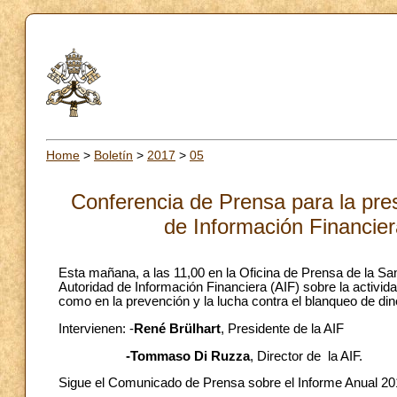
Home
>
Boletín
>
2017
>
05
Conferencia de Prensa para la pres
de Información Financier
Esta mañana, a las 11,00 en la Oficina de Prensa de la San
Autoridad de Información Financiera (AIF) sobre la activida
como en la prevención y la lucha contra el blanqueo de dine
Intervienen: -
René Brülhart
, Presidente de la AIF
-Tommaso Di Ruzza
, Director de la AIF.
Sigue el Comunicado de Prensa sobre el Informe Anual 201