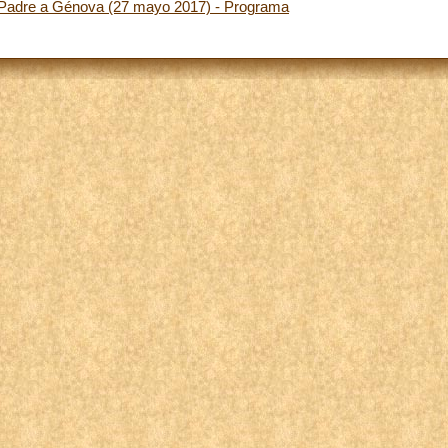
to Padre a Génova (27 mayo 2017) - Programa