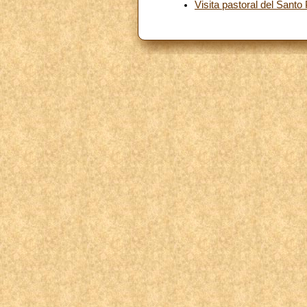
Visita pastoral del San