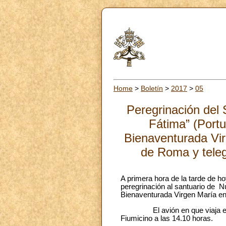
Home
>
Boletín
>
2017
>
05
Peregrinación del
Fátima” (Portu
Bienaventurada Vir
de Roma y teleg
A primera hora de la tarde de h
peregrinación al santuario de N
Bienaventurada Virgen María en 
El avión en que viaja el San
Fiumicino a las 14.10 horas.