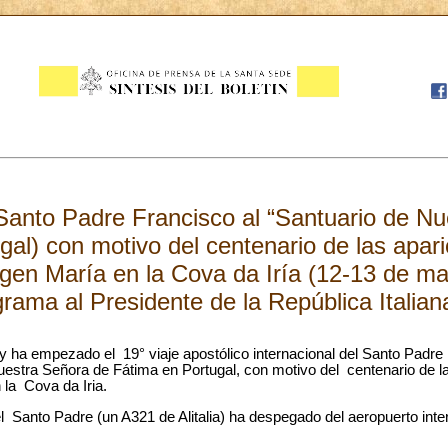
 Santo Padre Francisco al “Santuario de N
gal) con motivo del centenario de las apari
gen María en la Cova da Iría (12-13 de ma
rama al Presidente de la República Italian
oy ha empezado el 19° viaje apostólico internacional del Santo Padre
uestra Señora de Fátima en Portugal, con motivo del centenario de la
la Cova da Iria.
to Padre (un A321 de Alitalia) ha despegado del aeropuerto inte