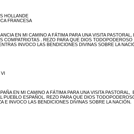
IS HOLLANDE
ICA FRANCESA
CIA EN MI CAMINO A FÁTIMA PARA UNA VISITA PASTORAL, 
US COMPATRIOTAS . REZO PARA QUE DIOS TODOPODEROSO
IENTRAS INVOCO LAS BENDICIONES DIVINAS SOBRE LA NACI
 VI
AÑA EN MI CAMINO A FÁTIMA PARA UNA VISITA PASTORAL, 
AL PUEBLO ESPAÑOL. REZO PARA QUE DIOS TODOPODEROS
A E INVOCO LAS BENDICIONES DIVINAS SOBRE LA NACIÓN.