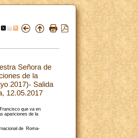
uestra Señora de
ciones de la
yo 2017)- Salida
a, 12.05.2017
 Francisco que va en
s apariciones de la
rnacional de Roma-