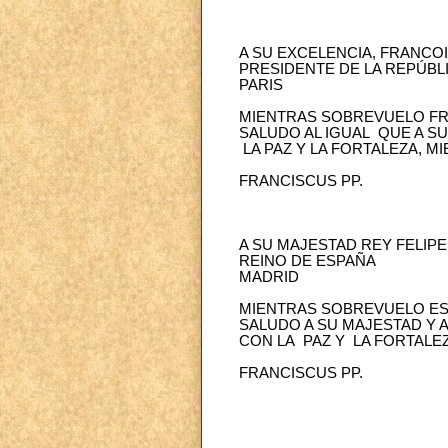
A SU EXCELENCIA, FRANCO
PRESIDENTE DE LA REPÚBL
PARIS
MIENTRAS SOBREVUELO FRAN
SALUDO AL IGUAL QUE A S
LA PAZ Y LA FORTALEZA, M
FRANCISCUS PP.
A SU MAJESTAD REY FELIPE
REINO DE ESPAÑA
MADRID
MIENTRAS SOBREVUELO ESP
SALUDO A SU MAJESTAD Y 
CON LA PAZ Y LA FORTALEZ
FRANCISCUS PP.