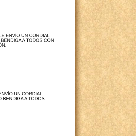
LE ENVÍO UN CORDIAL
 BENDIGA A TODOS CON
ÓN.
ENVÍO UN CORDIAL
O BENDIGA A TODOS