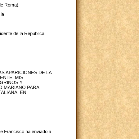
de Roma).
ia
sidente de la República
AS APARICIONES DE LA
ENTE, MIS
GRINOS Y
O MARIANO PARA
ALIANA, EN
re Francisco ha enviado a