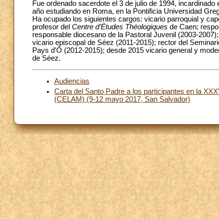
Fue ordenado sacerdote el 3 de julio de 1994, incardinado
año estudiando en Roma, en la Pontificia Universidad Greg
Ha ocupado los siguientes cargos: vicario parroquial y c
profesor del
Centre d’Ëtudes Théologiques
de Caen; respon
responsable diocesano de la Pastoral Juvenil (2003-2007);
vicario episcopal de Séez (2011-2015); rector del Seminar
Pays d'Ô (2012-2015); desde 2015 vicario general y mode
de Séez.
Audiencias
Carta del Santo Padre a los participantes en la X
(CELAM) (9-12 mayo 2017, San Salvador)