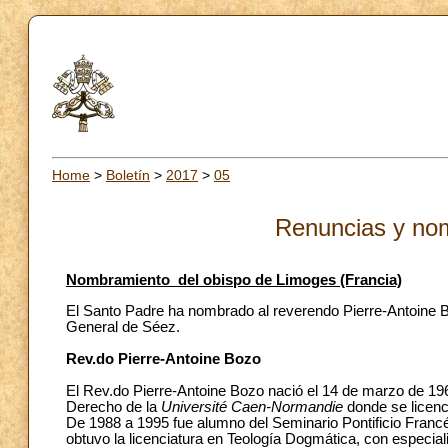
Home
>
Boletín
>
2017
>
05
Renuncias y no
Nombramiento del obispo de Limoges (Francia)
El Santo Padre ha nombrado al reverendo Pierre-Antoine B
General de Séez.
Rev.do Pierre-Antoine Bozo
El Rev.do Pierre-Antoine Bozo nació el 14 de marzo de 196
Derecho de la
Université Caen-Normandie
donde se licenc
De 1988 a 1995 fue alumno del Seminario Pontificio Franc
obtuvo la licenciatura en Teología Dogmática, con especial