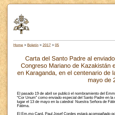
Home
>
Boletín
>
2017
>
05
Carta del Santo Padre al enviado
Congreso Mariano de Kazakistán e
en Karaganda, en el centenario de l
mayo de 2
El pasado 19 de abril se publicó el nombramiento del Emmo
“Cor Unum” como enviado especial del Santo Padre en la 
lugar el 13 de mayo en la catedral Nuestra Señora de Fáti
Fátima.
El Em.mo Card. Paul Josef Cordes estará acompañado por u