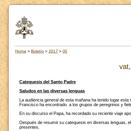
Home
>
Boletín
>
2017
>
05
vat
Catequesis del Santo Padre
Saludos en las diversas lenguas
La audiencia general de esta mañana ha tenido lugar esta
Francisco ha encontrado a los grupos de peregrinos y fiele
En su discurso el Papa, ha recordado su reciente viaje apo
Después de resumir su catequesis en diversas lenguas, el 
presentes.