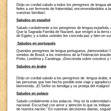
Dirijo un cordial saludo a todos los peregrinos de lengua al
fieles a ser fermento de fraternidad, encomendándolos a l
vuestras familias!.
Saludos en español
Saludo cordialmente a los peregrinos de lengua española, 
Que la Sagrada Familia de Nazaret, que emigró a la tierra d
de Egipto; y a todos ustedes les conceda paz y bien en s
Saludos en portugués
Queridos peregrinos de lengua portuguesa, ¡bienvenidos! O
venidos de Brasil; a los miembros de la Federación brasile
Preto, Londrina y Caratinga. ¡Descienda sobre vosotros y v
Saludos en árabe
Dirijo un cordial saludo a los peregrinos de lengua árabe,
las personas que han hecho posible este viaje y agradezco
bienvenida. ¡El Señor os bendiga y os proteja del maligno!
Saludos en polaco
Saludo cordialmente a los polacos. Hoy es la solemnidad d
nacional. Escuchad con amor y atención lo que os indique v
de nuestra nación." En vuestras decisiones diarias, segui