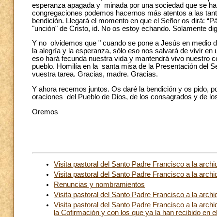
esperanza apagada y minada por una sociedad que se ha vu
congregaciones podemos hacernos más atentos a las tanta
bendición. Llegará el momento en que el Señor os dirá: “Pára
"unción" de Cristo, id. No os estoy echando. Solamente digo
Y no olvidemos que " cuando se pone a Jesús en medio de 
la alegría y la esperanza, sólo eso nos salvará de vivir en
eso hará fecunda nuestra vida y mantendrá vivo nuestro c
pueblo. Homilía en la santa misa de la Presentación del S
vuestra tarea. Gracias, madre. Gracias.
Y ahora recemos juntos. Os daré la bendición y os pido, p
oraciones del Pueblo de Dios, de los consagrados y de lo
Oremos
Visita pastoral del Santo Padre Francisco a la archid
Visita pastoral del Santo Padre Francisco a la arch
Renuncias y nombramientos
Visita pastoral del Santo Padre Francisco a la arch
Visita pastoral del Santo Padre Francisco a la arch
la Cofirmación y con los que ya la han recibido en 