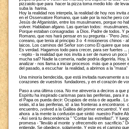
pizzaiolo que para hacer la pizza toma medio kilo de leva
suba la harina.
Hoy la realidad nos interpela, la realidad de hoy nos invit
en el Osservatore Romano, que sale por la noche pero con
Jesús de Afganistán, entre los musulmanes, porque no h
volver. Hablaban afgano. Las querían todos: musulmanes, c
Porque estaban consagradas a Dios. Padre de todos. Y pens
Romano, que nos hará pensar en su pregunta - "Pero Jesús
coreano, que tenía al principio 3 o 4 misioneros chinos - al
laicos. Los caminos del Señor son como Él quiere que sean.
Es verdad. Hagamos todo para crecer, para ser fuertes ... p
- repito - la realidad que nos invita a ser de nuevo un po
mucha sal? Nadie la comería, nadie podría digerirla. Hoy,
analizar - nos llama a iniciar procesos más que a poseer 
del pasado, a escuchar la realidad, a abrirnos a la "masa" , 
Una minoría bendecida, que está invitada nuevamente a subi
corazones de vuestros fundadores, y en el corazón de vos
Paso a una última cosa. No me atrevería a deciros a que pe
Espíritu ha inspirado carismas para las periferias, para ir
el Papa os pueda decir: Ocupáos de esta o de aquella . Lo
seáis, id a las periferias, id a las fronteras a encontraros 
encuentro, ¡volved a la Galilea del primer encuentro!. Y es
ahora a la mente la confusión que sintió nuestro Padre Abr
- Así será tu descendencia " "Contar las estrellas!". Y luego:
promesa - "lleválo al monte y ofrecemélo en sacrificio." De l
entiende. Se obedece, solamente. Y este es el camino que 