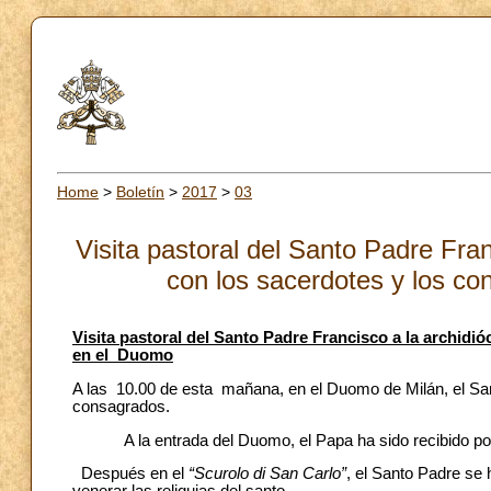
Home
>
Boletín
>
2017
>
03
Visita pastoral del Santo Padre Fran
con los sacerdotes y los c
Visita pastoral del Santo Padre Francisco a la archid
en el Duomo
A las 10.00 de esta mañana, en el Duomo de Milán, el Sa
consagrados.
A la entrada del Duomo, el Papa ha sido recibido por los
Después en el
“Scurolo di San Carlo”
, el Santo Padre se