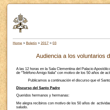
Home
>
Boletín
>
2017
>
03
Audiencia a los voluntarios 
A las 12 horas en la Sala Clementina del Palacio Apostólic
de “Teléfono Amigo Italia” con motivo de los 50 años de act
Publicamos a continuación el discurso que el Santo Padr
Discurso del Santo Padre
Queridos hermanos y hermanas:
Me alegra recibiros con motivo de los 50 años de activida
saludo.