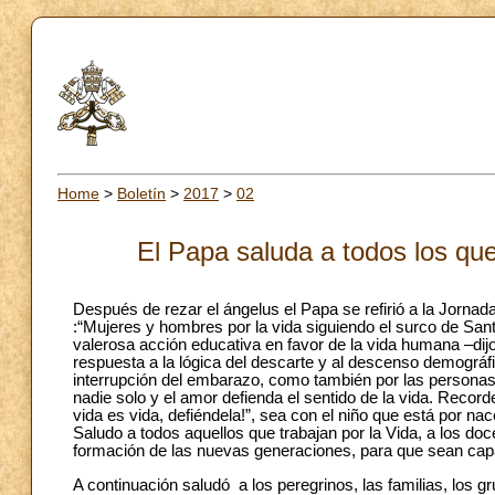
Home
>
Boletín
>
2017
>
02
El Papa saluda a todos los que
Después de rezar el ángelus el Papa se refirió a la Jornad
:“Mujeres y hombres por la vida siguiendo el surco de Sant
valerosa acción educativa en favor de la vida humana –di
respuesta a la lógica del descarte y al descenso demográfi
interrupción del embarazo, como también por las personas 
nadie solo y el amor defienda el sentido de la vida. Recor
vida es vida, defiéndela!”, sea con el niño que está por na
Saludo a todos aquellos que trabajan por la Vida, a los d
formación de las nuevas generaciones, para que sean cap
A continuación saludó a los peregrinos, las familias, los 