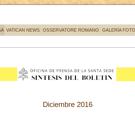
SA
VATICAN NEWS
OSSERVATORE ROMANO
GALERÍA FOT
Diciembre 2016