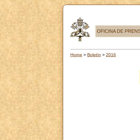
OFICINA DE PREN
Home
>
Boletín
>
2016