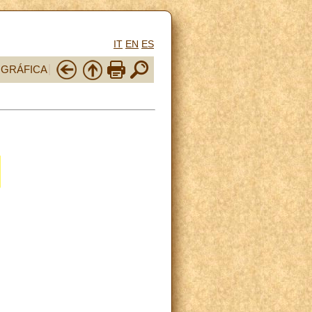
IT
EN
ES
OGRÁFICA