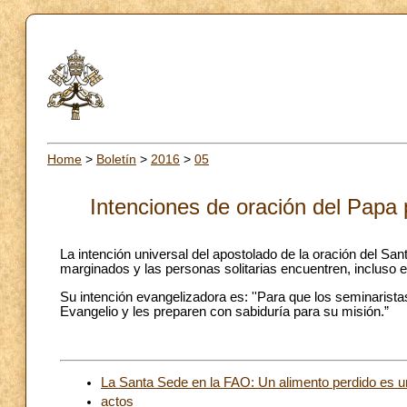
Home
>
Boletín
>
2016
>
05
Intenciones de oración del Papa 
La intención universal del apostolado de la oración del San
marginados y las personas solitarias encuentren, incluso 
Su intención evangelizadora es: ''Para que los seminarista
Evangelio y les preparen con sabiduría para su misión.”
La Santa Sede en la FAO: Un alimento perdido es u
actos