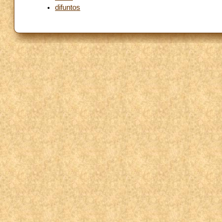
difuntos