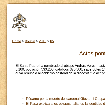
Home
>
Boletín
>
2016
>
05
Actos pont
El Santo Padre ha nombrado al obispo András Veres, hast
5.100, población 539.200, católicos 376.900, sacerdotes 14
cuya renuncia al gobierno pastoral de la diócesis fue acept
Pésame por la muerte del cardenal Giovanni Coppa, i
El Papa explica a los obispos italianos la identidad