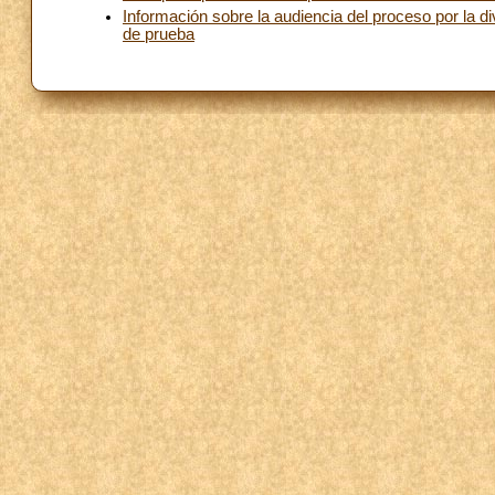
Información sobre la audiencia del proceso por la 
de prueba