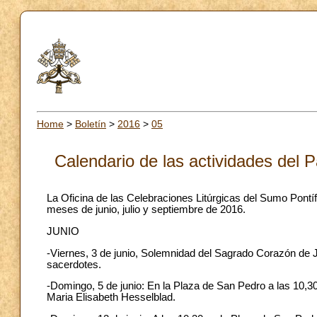
Home
>
Boletín
>
2016
>
05
Calendario de las actividades del P
La Oficina de las Celebraciones Litúrgicas del Sumo Pontífi
meses de junio, julio y septiembre de 2016.
JUNIO
-Viernes, 3 de junio, Solemnidad del Sagrado Corazón de J
sacerdotes.
-Domingo, 5 de junio: En la Plaza de San Pedro a las 10,3
Maria Elisabeth Hesselblad.