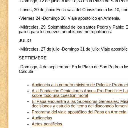
-Domingo, 12 de junio: A las 10,30 en la Plaza de San Ped
-Lunes, 20 de junio: En la sala del Consistorio a las 10, c
-Viernes 24 -Domingo 26: Viaje apostólico en Armenia.
-Miércoles, 29, Solemnidad de los santos Pedro y Pablo: En
palios para los nuevos arzobispos metropolitanos.
JULIO
-Miércoles, 27 de julio -Domingo 31 de julio: Viaje apostó
SEPTIEMBRE
-Domingo, 4 de septiembre: En la Plaza de San Pedro a la
Calcuta
Audiencia a la primera ministra de Polonia: Promoció
A la Fundación Centesimus Annus Pro-Pontifice: La
sobre todo una cuestión moral
El Papa encuentra a las Superioras Generales: Misió
decisiones y estudio del tema del diaconado femen
Programa del viaje apostólico del Papa en Armenia
Audiencias
Actos pontificios