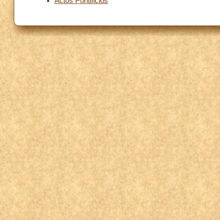
Actos Pontificios