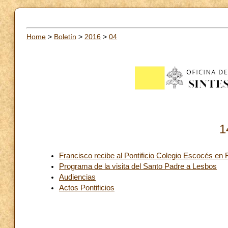
Home
>
Boletín
>
2016
>
04
1
Francisco recibe al Pontificio Colegio Escocés en
Programa de la visita del Santo Padre a Lesbos
Audiencias
Actos Pontificios