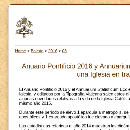
Home
>
Boletín
>
2016
>
03
Anuario Pontificio 2016 y Annuariu
una Iglesia en tr
El Anuario Pontificio 2016 y el Annuarium Statisticum Eccle
Iglesia, y editados por la Tipografía Vaticana salen estos d
algunas novedades relativas a la vida de la Iglesia Católi
mismo año 2015.
Durante este período se elevó 1 eparquía a metrópolis, se
apostólicos y 1 exarcado apostólico fue elevado a eparquí
Las estadísticas referidas al año 2014 muestran las dinámi