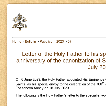
Home
>
Bulletin
>
Pubblico
>
2023
>
07
Letter of the Holy Father to his s
anniversary of the canonization of
July 20
On 6 June 2023, the Holy Father appointed His Eminence C
th
Saints, as his special envoy to the celebration of the 700
a
Fossanova Abbey on 18 July 2023.
The following is the Holy Father’s letter to the special envo