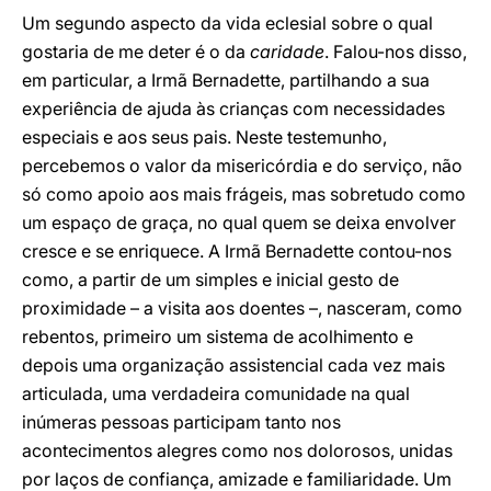
Um segundo aspecto da vida eclesial sobre o qual
gostaria de me deter é o da
caridade
. Falou-nos disso,
em particular, a Irmã Bernadette, partilhando a sua
experiência de ajuda às crianças com necessidades
especiais e aos seus pais. Neste testemunho,
percebemos o valor da misericórdia e do serviço, não
só como apoio aos mais frágeis, mas sobretudo como
um espaço de graça, no qual quem se deixa envolver
cresce e se enriquece. A Irmã Bernadette contou-nos
como, a partir de um simples e inicial gesto de
proximidade – a visita aos doentes –, nasceram, como
rebentos, primeiro um sistema de acolhimento e
depois uma organização assistencial cada vez mais
articulada, uma verdadeira comunidade na qual
inúmeras pessoas participam tanto nos
acontecimentos alegres como nos dolorosos, unidas
por laços de confiança, amizade e familiaridade. Um