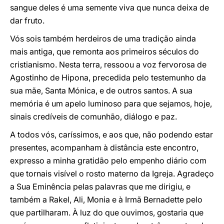
sangue deles é uma semente viva que nunca deixa de
dar fruto.
Vós sois também herdeiros de uma tradição ainda
mais antiga, que remonta aos primeiros séculos do
cristianismo. Nesta terra, ressoou a voz fervorosa de
Agostinho de Hipona, precedida pelo testemunho da
sua mãe, Santa Mónica, e de outros santos. A sua
memória é um apelo luminoso para que sejamos, hoje,
sinais credíveis de comunhão, diálogo e paz.
A todos vós, caríssimos, e aos que, não podendo estar
presentes, acompanham à distância este encontro,
expresso a minha gratidão pelo empenho diário com
que tornais visível o rosto materno da Igreja. Agradeço
a Sua Eminência pelas palavras que me dirigiu, e
também a Rakel, Ali, Monia e à Irmã Bernadette pelo
que partilharam. À luz do que ouvimos, gostaria que