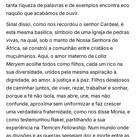
tanta riqueza de palavras e de exemplos encontra eco
naquilo que acabámos de ouvir.
Sinal disso, como nos recordou o senhor Cardeal, é
esta mesma basílica, símbolo de uma Igreja de pedras
vivas, na qual, sob o manto de Nossa Senhora de
África, se constrói a comunhão entre cristãos e
muçulmanos. Aqui, o amor materno de
Lalla
Meryem
acolhe todos como filhos, cada um rico na
sua diversidade, unidos pela mesma aspiração à
dignidade, ao amor, à justiça e à paz. Filhos desejosos
de caminhar juntos, de viver, rezar, trabalhar e sonhar,
porque a fé não isola, mas abre, une, mas não
confunde, aproxima sem uniformizar e faz crescer
uma verdadeira fraternidade, como nos disse Monia, e
como testemunhou Rakel, partilhando a sua
experiência na
Tlemcen Fellowship
. Num mundo onde
as divisões e as guerras semeiam dor e morte entre as