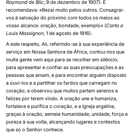
Raymond de Blic
, 9 de dezembro de 1907). E
recomendava: «Rezai muito pelos outros. Consagrai-
vos à salvação do próximo com todos os meios ao
vosso alcance: oração, bondade, exemplo» (
Carta a
Louis Massignon
, 1 de agosto de 1916).
A este respeito, Ali, referindo-se à sua experiência de
serviço em Nossa Senhora de África, contou-nos que
muita gente vem aqui para se recolher em silêncio,
para apresentar e confiar as suas preocupações e as
pessoas que amam, e para encontrar alguém disposto
a ouvi-los e a partilhar os fardos que carregam no
coração; e observou que muitos partem serenos e
felizes por terem vindo. A oração une e humaniza,
fortalece e purifica o coração, e a Igreja argelina,
graças à oração, semeia humanidade, unidade, força e
pureza à sua volta, alcançando lugares e contextos
que só o Senhor conhece.