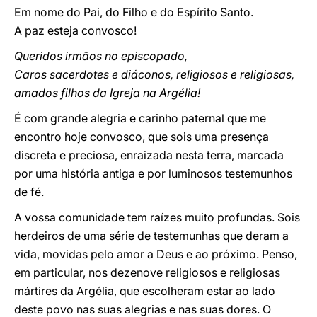
Em nome do Pai, do Filho e do Espírito Santo.
A paz esteja convosco!
Queridos irmãos no episcopado,
Caros sacerdotes e diáconos, religiosos e religiosas,
amados filhos da Igreja na Argélia!
É com grande alegria e carinho paternal que me
encontro hoje convosco, que sois uma presença
discreta e preciosa, enraizada nesta terra, marcada
por uma história antiga e por luminosos testemunhos
de fé.
A vossa comunidade tem raízes muito profundas. Sois
herdeiros de uma série de testemunhas que deram a
vida, movidas pelo amor a Deus e ao próximo. Penso,
em particular, nos dezenove religiosos e religiosas
mártires da Argélia, que escolheram estar ao lado
deste povo nas suas alegrias e nas suas dores. O