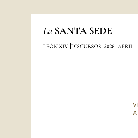
La
SANTA SEDE
LEÓN XIV
DISCURSOS
2026
ABRIL
V
A