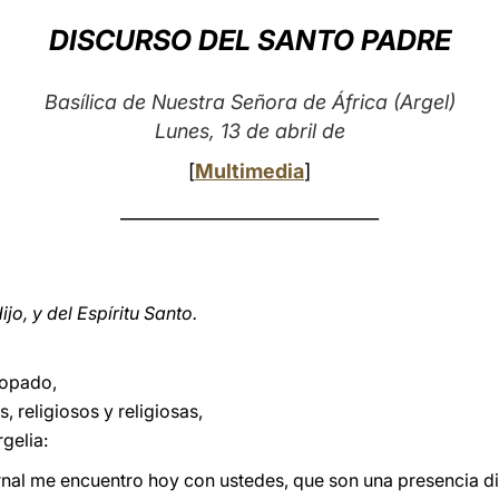
DISCURSO DEL SANTO PADRE
Basílica de Nuestra Señora de África (Argel)
Lunes, 13 de abril de
[
Multimedia
]
_____________________________
jo, y del Espíritu Santo.
copado,
 religiosos y religiosas,
gelia:
rnal me encuentro hoy con ustedes, que son una presencia di