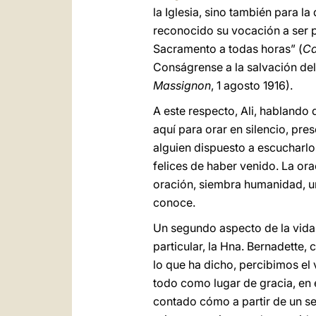
la Iglesia, sino también para 
reconocido su vocación a ser pre
Sacramento a todas horas” (
Ca
Conságrense a la salvación del
Massignon
, 1 agosto 1916).
A este respecto, Ali, hablando 
aquí para orar en silencio, pr
alguien dispuesto a escucharlo
felices de haber venido. La orac
oración, siembra humanidad, un
conoce.
Un segundo aspecto de la vida 
particular, la Hna. Bernadette,
lo que ha dicho, percibimos el 
todo como lugar de gracia, en 
contado cómo a partir de un sen