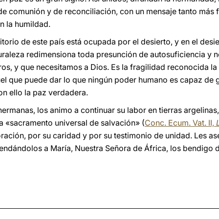
e comunión y de reconciliación, con un mensaje tanto más f
en la humildad.
itorio de este país está ocupada por el desierto, y en el desi
uraleza redimensiona toda presunción de autosuficiencia y 
os, y que necesitamos a Dios. Es la fragilidad reconocida la
el que puede dar lo que ningún poder humano es capaz de ga
n ello la paz verdadera.
ermanas, los animo a continuar su labor en tierras argelin
sia «sacramento universal de salvación» (
Conc. Ecum. Vat. II,
oración, por su caridad y por su testimonio de unidad. Les a
endándolos a María, Nuestra Señora de África, los bendigo 