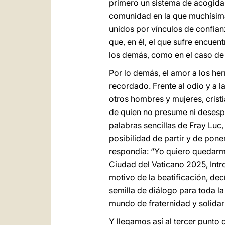
primero un sistema de acogida 
comunidad en la que muchísima
unidos por vínculos de confian
que, en él, el que sufre encuen
los demás, como en el caso de
Por lo demás, el amor a los he
recordado. Frente al odio y a la
otros hombres y mujeres, cristi
de quien no presume ni desesp
palabras sencillas de Fray Lu
posibilidad de partir y de pone
respondía: “Yo quiero quedarm
Ciudad del Vaticano 2025, Intro
motivo de la beatificación, dec
semilla de diálogo para toda la
mundo de fraternidad y solidar
Y llegamos así al tercer punto