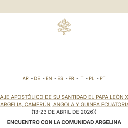
AR
-
DE
-
EN
-
ES
-
FR
-
IT
-
PL
-
PT
IAJE APOSTÓLICO DE SU SANTIDAD EL PAPA LEÓN X
 ARGELIA, CAMERÚN, ANGOLA Y GUINEA ECUATORI
(13-23 DE ABRIL DE 2026))
ENCUENTRO CON LA COMUNIDAD ARGELINA