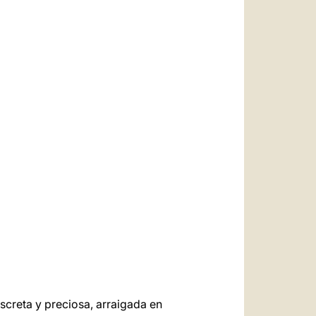
العربيّة
中文
LATINE
screta y preciosa, arraigada en