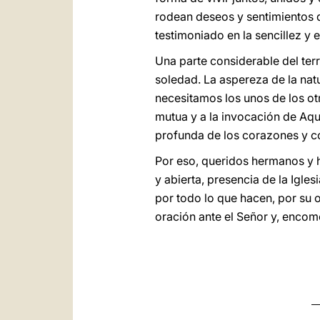
rodean deseos y sentimientos d
testimoniado en la sencillez y 
Una parte considerable del terr
soledad. La aspereza de la nat
necesitamos los unos de los otr
mutua y a la invocación de Aqu
profunda de los corazones y co
Por eso, queridos hermanos y h
y abierta, presencia de la Igle
por todo lo que hacen, por su 
oración ante el Señor y, encom