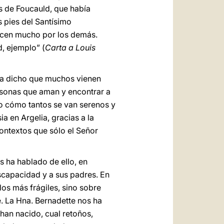
s de Foucauld, que había
s pies del Santísimo
Recen mucho por los demás.
, ejemplo” (
Carta a Louis
ha dicho que muchos vienen
rsonas que aman y encontrar a
to cómo tantos se van serenos y
ia en Argelia, gracias a la
ontextos que sólo el Señor
s ha hablado de ello, en
iscapacidad y a sus padres. En
los más frágiles, sino sobre
e. La Hna. Bernadette nos ha
 han nacido, cual retoños,