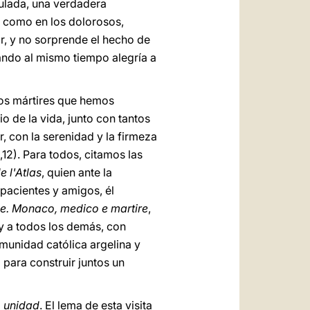
culada, una verdadera
s como en los dolorosos,
r, y no sorprende el hecho de
vando al mismo tiempo alegría a
los mártires que hemos
io de la vida, junto con tantos
, con la serenidad y la firmeza
,12). Para todos, citamos las
 l'Atlas
, quien ante la
 pacientes y amigos, él
ine. Monaco, medico e martire
,
l y a todos los demás, con
omunidad católica argelina y
 para construir juntos un
a
unidad
. El lema de esta visita