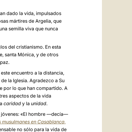
an dado la vida, impulsados
osas mártires de Argelia, que
 una semilla viva que nunca
os del cristianismo. En esta
e, santa Mónica, y de otros
 paz.
este encuentro a la distancia,
 de la Iglesia. Agradezco a Su
te por lo que han compartido. A
tres aspectos de la vida
la
caridad
y la
unidad
.
s jóvenes: «El hombre —decía—
es musulmanes en Casablanca,
nsable no sólo para la vida de