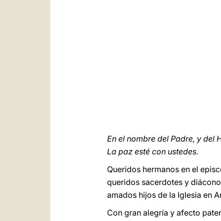
En el nombre del Padre, y del Hi
La paz esté con ustedes.
Queridos hermanos en el epis
queridos sacerdotes y diáconos,
amados hijos de la Iglesia en Ar
Con gran alegría y afecto pate