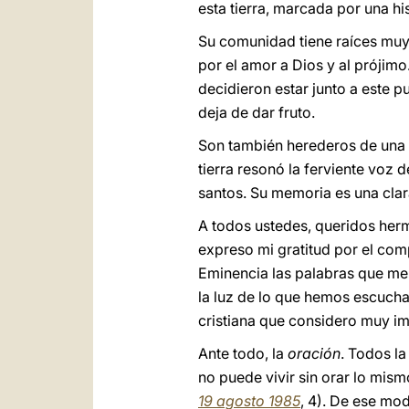
esta tierra, marcada por una hi
Su comunidad tiene raíces muy
por el amor a Dios y al prójimo
decidieron estar junto a este 
deja de dar fruto.
Son también herederos de una t
tierra resonó la ferviente voz 
santos. Su memoria es una clar
A todos ustedes, queridos herm
expreso mi gratitud por el com
Eminencia las palabras que me h
la luz de lo que hemos escucha
cristiana que considero muy im
Ante todo, la
oración
. Todos l
no puede vivir sin orar lo mism
19 agosto 1985
, 4). De ese mo