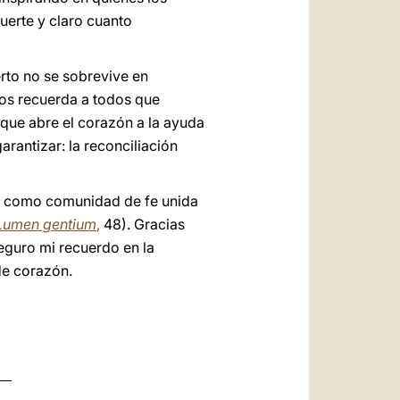
uerte y claro cuanto
erto no se sobrevive en
nos recuerda a todos que
 que abre el corazón a la ayuda
rantizar: la reconciliación
as, como comunidad de fe unida
Lumen gentium
,
48). Gracias
seguro mi recuerdo en la
de corazón.