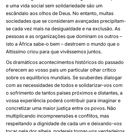
e uma vida social sem solidariedade são um
escândalo aos olhos de Deus. No entanto, muitas
sociedades que se consideram avançadas precipitam-
se cada vez mais na desigualdade e na exclusão. As
pessoas e as organizações que dominam os outros –
isto a África sabe-o bem – destroem o mundo que o
Altíssimo criou para que vivêssemos juntos.
Os dramáticos acontecimentos históricos do passado
oferecem ao vosso país um particular olhar crítico
sobre os equilíbrios mundiais. Se souberdes dialogar
com as necessidades de todos e solidarizar-vos com
o sofrimento de tantos países próximos e distantes, a
vossa experiência poderá contribuir para imaginar e
concretizar uma maior justiça entre os povos. Não
multiplicando incompreensões e conflitos, mas
respeitando a dignidade de cada um e deixando-vos
tocar pela dor alheia, podereis tornar-vos verdadeiros