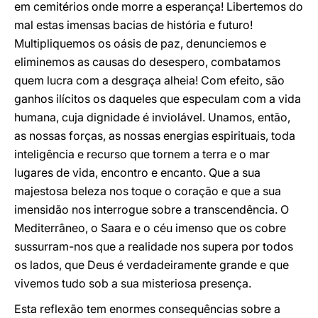
em cemitérios onde morre a esperança! Libertemos do
mal estas imensas bacias de história e futuro!
Multipliquemos os oásis de paz, denunciemos e
eliminemos as causas do desespero, combatamos
quem lucra com a desgraça alheia! Com efeito, são
ganhos ilícitos os daqueles que especulam com a vida
humana, cuja dignidade é inviolável. Unamos, então,
as nossas forças, as nossas energias espirituais, toda
inteligência e recurso que tornem a terra e o mar
lugares de vida, encontro e encanto. Que a sua
majestosa beleza nos toque o coração e que a sua
imensidão nos interrogue sobre a transcendência. O
Mediterrâneo, o Saara e o céu imenso que os cobre
sussurram-nos que a realidade nos supera por todos
os lados, que Deus é verdadeiramente grande e que
vivemos tudo sob a sua misteriosa presença.
Esta reflexão tem enormes consequências sobre a