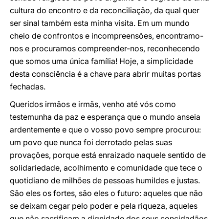
cultura do encontro e da reconciliação, da qual quer
ser sinal também esta minha visita. Em um mundo
cheio de confrontos e incompreensões, encontramo-
nos e procuramos compreender-nos, reconhecendo
que somos uma única família! Hoje, a simplicidade
desta consciência é a chave para abrir muitas portas
fechadas.
Queridos irmãos e irmãs, venho até vós como
testemunha da paz e esperança que o mundo anseia
ardentemente e que o vosso povo sempre procurou:
um povo que nunca foi derrotado pelas suas
provações, porque está enraizado naquele sentido de
solidariedade, acolhimento e comunidade que tece o
quotidiano de milhões de pessoas humildes e justas.
São eles os fortes, são eles o futuro: aqueles que não
se deixam cegar pelo poder e pela riqueza, aqueles
que não sacrificam a dignidade dos seus concidadãos