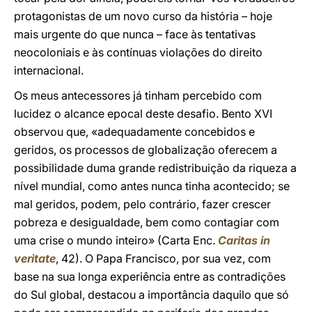
protagonistas de um novo curso da história – hoje
mais urgente do que nunca – face às tentativas
neocoloniais e às contínuas violações do direito
internacional.
Os meus antecessores já tinham percebido com
lucidez o alcance epocal deste desafio. Bento XVI
observou que, «adequadamente concebidos e
geridos, os processos de globalização oferecem a
possibilidade duma grande redistribuição da riqueza a
nível mundial, como antes nunca tinha acontecido; se
mal geridos, podem, pelo contrário, fazer crescer
pobreza e desigualdade, bem como contagiar com
uma crise o mundo inteiro» (Carta Enc.
Caritas in
veritate
, 42). O Papa Francisco, por sua vez, com
base na sua longa experiência entre as contradições
do Sul global, destacou a importância daquilo que só