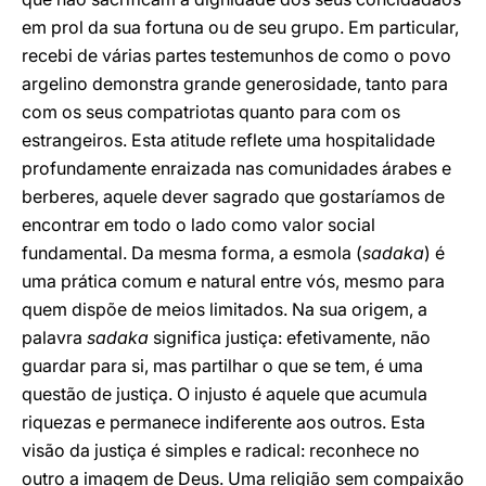
em prol da sua fortuna ou de seu grupo. Em particular,
recebi de várias partes testemunhos de como o povo
argelino demonstra grande generosidade, tanto para
com os seus compatriotas quanto para com os
estrangeiros. Esta atitude reflete uma hospitalidade
profundamente enraizada nas comunidades árabes e
berberes, aquele dever sagrado que gostaríamos de
encontrar em todo o lado como valor social
fundamental. Da mesma forma, a esmola (
sadaka
) é
uma prática comum e natural entre vós, mesmo para
quem dispõe de meios limitados. Na sua origem, a
palavra
sadaka
significa justiça: efetivamente, não
guardar para si, mas partilhar o que se tem, é uma
questão de justiça. O injusto é aquele que acumula
riquezas e permanece indiferente aos outros. Esta
visão da justiça é simples e radical: reconhece no
outro a imagem de Deus. Uma religião sem compaixão