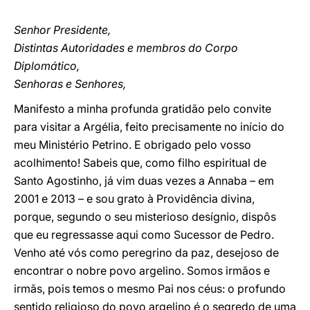
Senhor Presidente,
Distintas Autoridades e membros do Corpo
Diplomático,
Senhoras e Senhores,
Manifesto a minha profunda gratidão pelo convite
para visitar a Argélia, feito precisamente no início do
meu Ministério Petrino. E obrigado pelo vosso
acolhimento! Sabeis que, como filho espiritual de
Santo Agostinho, já vim duas vezes a Annaba – em
2001 e 2013 – e sou grato à Providência divina,
porque, segundo o seu misterioso desígnio, dispôs
que eu regressasse aqui como Sucessor de Pedro.
Venho até vós como peregrino da paz, desejoso de
encontrar o nobre povo argelino. Somos irmãos e
irmãs, pois temos o mesmo Pai nos céus: o profundo
sentido religioso do povo argelino é o segredo de uma