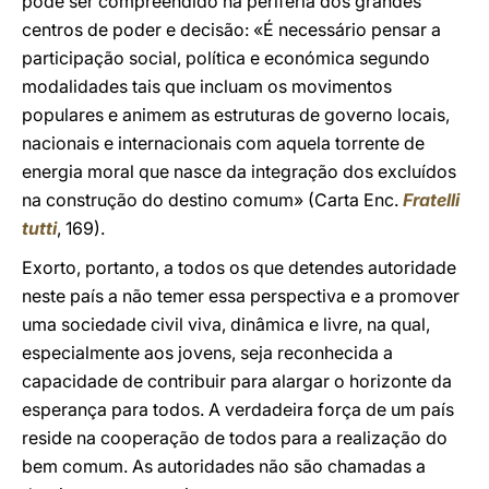
pode ser compreendido na periferia dos grandes
centros de poder e decisão: «É necessário pensar a
participação social, política e económica segundo
modalidades tais que incluam os movimentos
populares e animem as estruturas de governo locais,
nacionais e internacionais com aquela torrente de
energia moral que nasce da integração dos excluídos
na construção do destino comum» (Carta Enc.
Fratelli
tutti
, 169).
Exorto, portanto, a todos os que detendes autoridade
neste país a não temer essa perspectiva e a promover
uma sociedade civil viva, dinâmica e livre, na qual,
especialmente aos jovens, seja reconhecida a
capacidade de contribuir para alargar o horizonte da
esperança para todos. A verdadeira força de um país
reside na cooperação de todos para a realização do
bem comum. As autoridades não são chamadas a