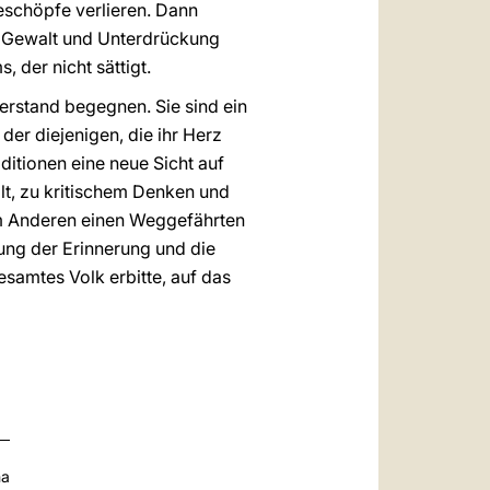
Geschöpfe verlieren. Dann
n Gewalt und Unterdrückung
der nicht sättigt.
erstand begegnen. Sie sind ein
der diejenigen, die ihr Herz
ditionen eine neue Sicht auf
ilt, zu kritischem Denken und
im Anderen einen Weggefährten
ung der Erinnerung und die
esamtes Volk erbitte, auf das
na