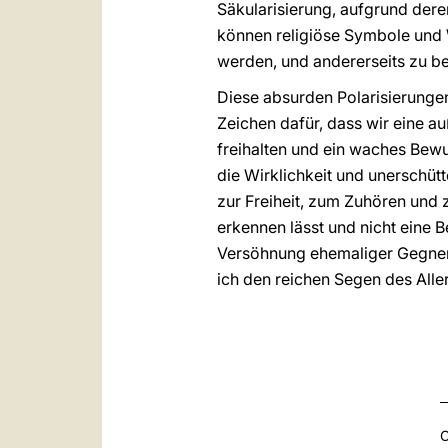
Säkularisierung, aufgrund dere
können religiöse Symbole und 
werden, und andererseits zu b
Diese absurden Polarisierungen
Zeichen dafür, dass wir eine au
freihalten und ein waches Bewu
die Wirklichkeit und unerschüt
zur Freiheit, zum Zuhören und
erkennen lässt und nicht eine 
Versöhnung ehemaliger Gegner. D
ich den reichen Segen des Alle
C