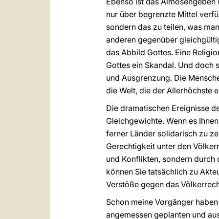
Ebenso ist das Almosengeben 
nur über begrenzte Mittel verf
sondern das zu teilen, was man 
anderen gegenüber gleichgültig 
das Abbild Gottes. Eine Religi
Gottes ein Skandal. Und doch stü
und Ausgrenzung. Die Menschen 
die Welt, die der Allerhöchste 
Die dramatischen Ereignisse de
Gleichgewichte. Wenn es Ihnen g
ferner Länder solidarisch zu z
Gerechtigkeit unter den Völker
und Konflikten, sondern durch 
können Sie tatsächlich zu Akte
Verstöße gegen das Völkerrech
Schon meine Vorgänger haben d
angemessen geplanten und ausg