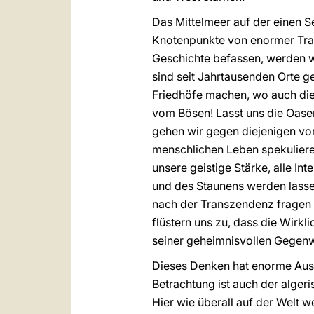
Das Mittelmeer auf der einen S
Knotenpunkte von enormer Trag
Geschichte befassen, werden w
sind seit Jahrtausenden Orte g
Friedhöfe machen, wo auch die 
vom Bösen! Lasst uns die Oase
gehen wir gegen diejenigen vor
menschlichen Leben spekulieren
unsere geistige Stärke, alle I
und des Staunens werden lasse
nach der Transzendenz fragen l
flüstern uns zu, dass die Wirkli
seiner geheimnisvollen Gegenw
Dieses Denken hat enorme Auswi
Betrachtung ist auch der alger
Hier wie überall auf der Welt