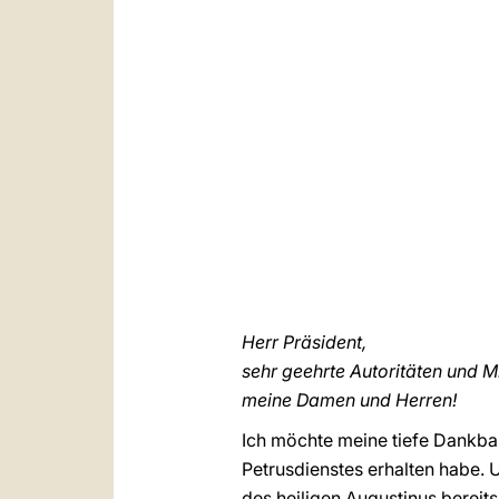
Herr Präsident,
sehr geehrte Autoritäten und M
meine Damen und Herren!
Ich möchte meine tiefe Dankbar
Petrusdienstes erhalten habe. U
des heiligen Augustinus bereit