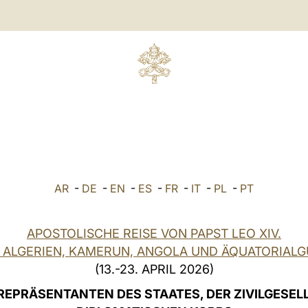
AR
-
DE
-
EN
-
ES
-
FR
-
IT
-
PL
-
PT
APOSTOLISCHE REISE VON PAPST LEO XIV.
 ALGERIEN, KAMERUN, ANGOLA UND ÄQUATORIALG
(13.-23. APRIL 2026)
REPRÄSENTANTEN DES STAATES, DER ZIVILGESEL