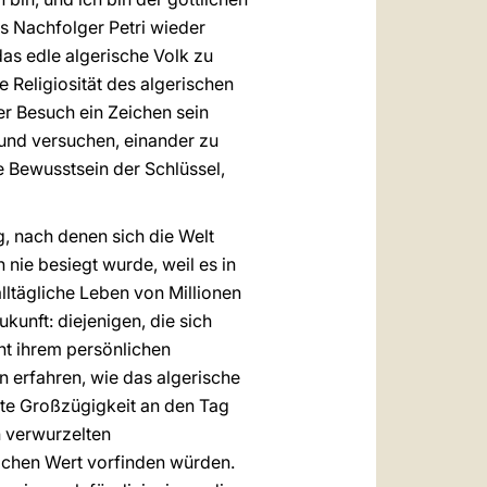
ls Nachfolger Petri wieder
das edle algerische Volk zu
e Religiosität des algerischen
er Besuch ein Zeichen sein
 und versuchen, einander zu
he Bewusstsein der Schlüssel,
, nach denen sich die Welt
 nie besiegt wurde, weil es in
lltägliche Leben von Millionen
kunft: diejenigen, die sich
ht ihrem persönlichen
 erfahren, wie das algerische
te Großzügigkeit an den Tag
n verwurzelten
tlichen Wert vorfinden würden.