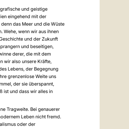
ografische und geistige
ien eingehend mit der
, denn das Meer und die Wüste
n. Wehe, wenn wir aus ihnen
 Geschichte und der Zukunft
prangern und beseitigen,
winne derer, die mit dem
 wir also unsere Kräfte,
n des Lebens, der Begegnung
ihre grenzenlose Weite uns
mmel, der sie überspannt,
 ist und dass wir alles in
ine Tragweite. Bei genauerer
 modernem Leben nicht fremd.
alismus oder der