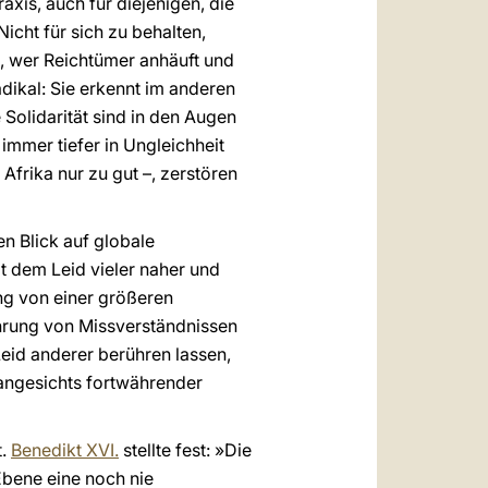
axis, auch für diejenigen, die
Nicht für sich zu behalten,
st, wer Reichtümer anhäuft und
adikal: Sie erkennt im anderen
 Solidarität sind in den Augen
 immer tiefer in Ungleichheit
frika nur zu gut –, zerstören
n Blick auf globale
it dem Leid vieler naher und
ung von einer größeren
ehrung von Missverständnissen
eid anderer berühren lassen,
 angesichts fortwährender
t.
Benedikt XVI.
stellte fest: »Die
bene eine noch nie