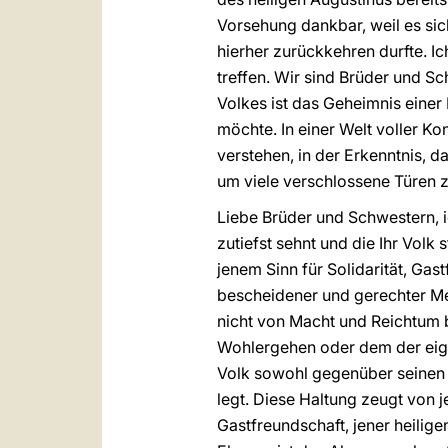
Vorsehung dankbar, weil es sic
hierher zurückkehren durfte. Ic
treffen. Wir sind Brüder und Sc
Volkes ist das Geheimnis einer
möchte. In einer Welt voller K
verstehen, in der Erkenntnis, da
um viele verschlossene Türen z
Liebe Brüder und Schwestern, 
zutiefst sehnt und die Ihr Volk
jenem Sinn für Solidarität, Gas
bescheidener und gerechter Mens
nicht von Macht und Reichtum b
Wohlergehen oder dem der eige
Volk sowohl gegenüber seinen 
legt. Diese Haltung zeugt von 
Gastfreundschaft, jener heilige