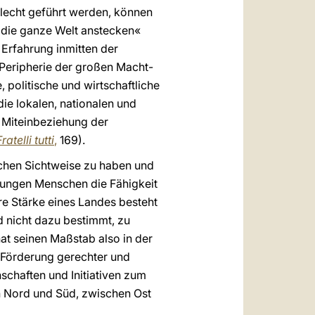
lecht geführt werden, können
e die ganze Welt anstecken«
 Erfahrung inmitten der
Peripherie der großen Macht-
 politische und wirtschaftliche
ie lokalen, nationalen und
r Miteinbeziehung der
ratelli tutti
,
169).
olchen Sichtweise zu haben und
 jungen Menschen die Fähigkeit
re Stärke eines Landes besteht
d nicht dazu bestimmt, zu
at seinen Maßstab also in der
r Förderung gerechter und
schaften und Initiativen zum
n Nord und Süd, zwischen Ost