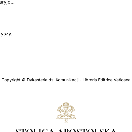
aryjo…
yszy.
Copyright © Dykasteria ds. Komunikacji - Libreria Editrice Vaticana
STOLICA APOSTOLSKA