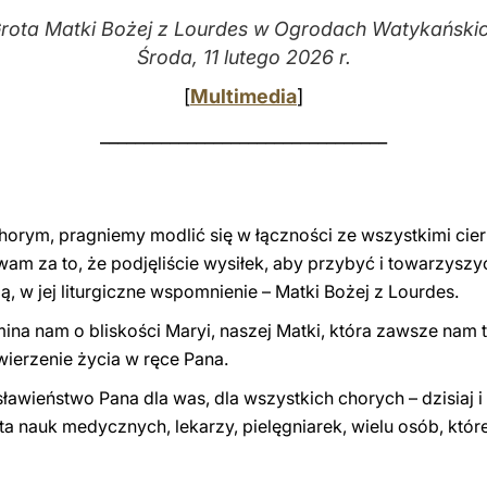
rota Matki Bożej z Lourdes w Ogrodach Watykański
Środa, 11 lutego 2026 r.
[
Multimedia
]
_________________________________
horym, pragniemy modlić się w łączności ze wszystkimi cie
wam za to, że podjęliście wysiłek, aby przybyć i towarzyszyć
ą, w jej liturgiczne wspomnienie – Matki Bożej z Lourdes.
ina nam o bliskości Maryi, naszej Matki, która zawsze nam 
wierzenie życia w ręce Pana.
awieństwo Pana dla was, dla wszystkich chorych – dzisiaj i
ta nauk medycznych, lekarzy, pielęgniarek, wielu osób, któr