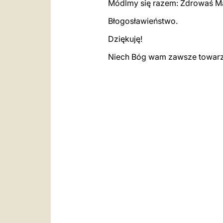
Módlmy się razem: Zdrowaś M
Błogosławieństwo.
Dziękuję!
Niech Bóg wam zawsze towarz