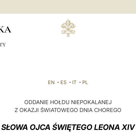
KA
TY
EN
-
ES
-
IT
-
PL
ODDANIE HOŁDU NIEPOKALANEJ
Z OKAZJI ŚWIATOWEGO DNIA CHOREGO
SŁOWA OJCA ŚWIĘTEGO LEONA XIV