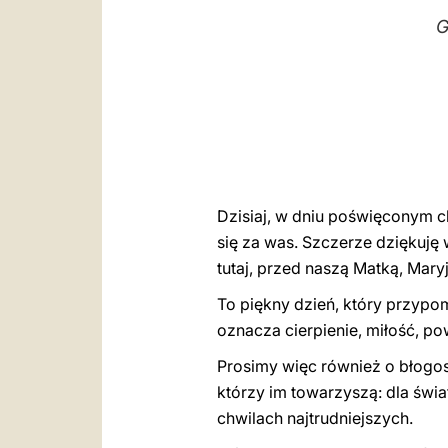
G
Dzisiaj, w dniu poświęconym c
się za was. Szczerze dziękuję 
tutaj, przed naszą Matką, Maryj
To piękny dzień, który przypom
oznacza cierpienie, miłość, po
Prosimy więc również o błogosł
którzy im towarzyszą: dla świa
chwilach najtrudniejszych.