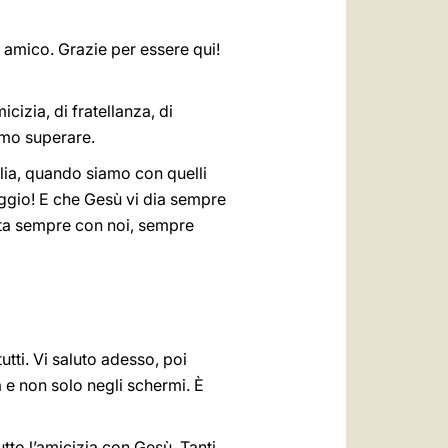
re amico. Grazie per essere qui!
izia, di fratellanza, di
amo superare.
glia, quando siamo con quelli
ggio! E che Gesù vi dia sempre
 sta sempre con noi, sempre
utti. Vi saluto adesso, poi
 e non solo negli schermi. È
tto l’amicizia con Gesù. Tanti