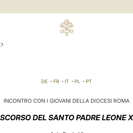
O
DE
-
FR
-
IT
-
PL
-
PT
INCONTRO CON I GIOVANI DELLA DIOCESI ROMA
ISCORSO DEL SANTO PADRE LEONE X