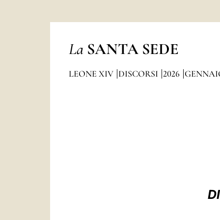
La
SANTA SEDE
LEONE XIV
DISCORSI
2026
GENNAI
D