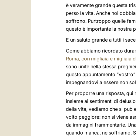
è veramente grande questa tris
perso la vita. Anche noi dobbi
soffrono. Purtroppo quelle fam
questo è importante la nostra pr
E un saluto grande a tutti i sa
Come abbiamo ricordato durante
Roma, con migliaia e migliaia di
sono unite nella stessa preghie
questo appuntamento “vostro” co
impegnandovi a essere non solo
Per proporre una risposta, qui r
insieme ai sentimenti di delus
della vita, vediamo che si può e
volto peggiore: non si viene as
da immagini frammentarie. Una
quando manca, ne soffriamo. Sia