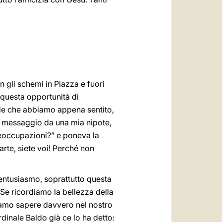
n gli schemi in Piazza e fuori
 questa opportunità di
nde che abbiamo appena sentito,
un messaggio da una mia nipote,
reoccupazioni?” e poneva la
arte, siete voi! Perché non
 entusiasmo, soprattutto questa
Se ricordiamo la bellezza della
ssiamo sapere davvero nel nostro
dinale Baldo già ce lo ha detto: