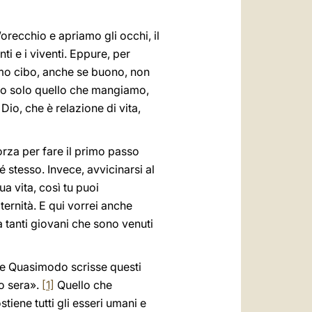
orecchio e apriamo gli occhi, il
ti e i viventi. Eppure, per
amo cibo, anche se buono, non
iamo solo quello che mangiamo,
io, che è relazione di vita,
orza per fare il primo passo
 stesso. Invece, avvicinarsi al
a vita, così tu puoi
ternità. E qui vorrei anche
a tanti giovani che sono venuti
tore Quasimodo scrisse questi
to sera».
[1]
Quello che
tiene tutti gli esseri umani e