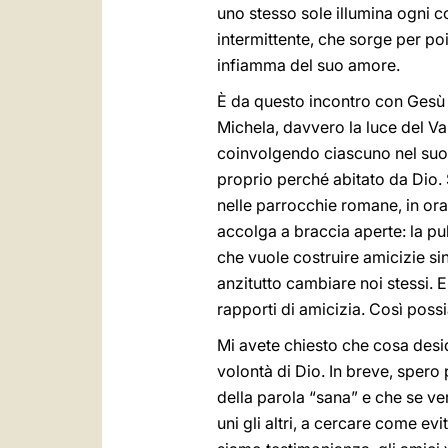
uno stesso sole illumina ogni co
intermittente, che sorge per poi 
infiamma del suo amore.
È da questo incontro con Gesù 
Michela, davvero la luce del Van
coinvolgendo ciascuno nel suo 
proprio perché abitato da Dio. 
nelle parrocchie romane, in ora
accolga a braccia aperte: la p
che vuole costruire amicizie si
anzitutto cambiare noi stessi. E
rapporti di amicizia. Così pos
Mi avete chiesto che cosa desi
volontà di Dio. In breve, spero 
della parola “sana” e che se ve
uni gli altri, a cercare come ev