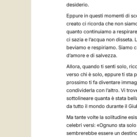
desiderio.
Eppure in questi momenti di sco
creato ci ricorda che non siamo s
quanto continuiamo a respirare
ci sazia e l’acqua non disseta.
beviamo e respiriamo. Siamo cre
d’amore e di salvezza.
Allora, quando ti senti solo, ri
verso chi è solo, eppure ti sta
prossimo ti fa diventare immagi
condividerla con l’altro. Vi tro
sottolineare quanta è stata bel
da tutto il mondo durante il Gi
Ma tante volte la solitudine es
celebri versi: «Ognuno sta solo s
sembrerebbe essere un destino s