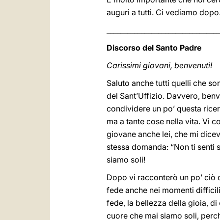
auguri a tutti. Ci vediamo dopo
_________________________________
Discorso del Santo Padre
Carissimi giovani, benvenuti!
Saluto anche tutti quelli che so
del Sant’Uffizio. Davvero, benv
condividere un po’ questa rice
ma a tante cose nella vita. Vi
giovane anche lei, che mi dice
stessa domanda: “Non ti senti so
siamo soli!
Dopo vi racconterò un po’ ciò c
fede anche nei momenti diffici
fede, la bellezza della gioia, 
cuore che mai siamo soli, perch