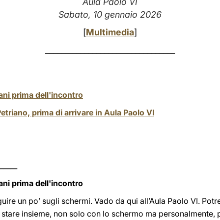
Aula Paolo VI
Sabato, 10 gennaio 2026
[
Multimedia
]
_________________________________
ani prima dell'incontro
Petriano, prima di arrivare in Aula Paolo VI
_____
ani prima dell'incontro
guire un po’ sugli schermi. Vado da qui all’Aula Paolo VI. Pot
 stare insieme, non solo con lo schermo ma personalmente, pe