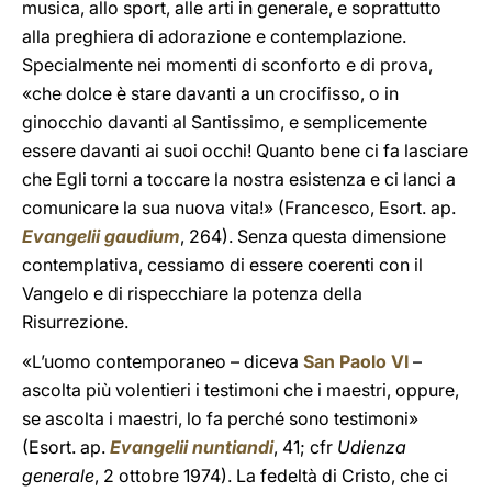
musica, allo sport, alle arti in generale, e soprattutto
alla preghiera di adorazione e contemplazione.
Specialmente nei momenti di sconforto e di prova,
«che dolce è stare davanti a un crocifisso, o in
ginocchio davanti al Santissimo, e semplicemente
essere davanti ai suoi occhi! Quanto bene ci fa lasciare
che Egli torni a toccare la nostra esistenza e ci lanci a
comunicare la sua nuova vita!» (Francesco, Esort. ap.
Evangelii gaudium
, 264). Senza questa dimensione
contemplativa, cessiamo di essere coerenti con il
Vangelo e di rispecchiare la potenza della
Risurrezione.
«L’uomo contemporaneo – diceva
San Paolo VI
–
ascolta più volentieri i testimoni che i maestri, oppure,
se ascolta i maestri, lo fa perché sono testimoni»
(Esort. ap.
Evangelii nuntiandi
, 41; cfr
Udienza
generale
, 2 ottobre 1974). La fedeltà di Cristo, che ci