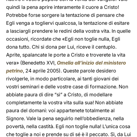
quindi la pena aprire interamente il cuore a Cristo!
Potrebbe forse sorgere la tentazione di pensare che
Egli venga a togliervi qualcosa, la tentazione di esitare
a lasciargli prendere le redini della vostra vita. In quelle
occasioni, ricordate che «Egli non toglie nulla, Egli
dona tutto. Chi si dona per Lui, riceve il centuplo.
Aprite, spalancate le porte a Cristo e troverete la vita
vera» (Benedetto XVI,
Omelia all’inizio del ministero
petrino
, 24 aprile 2005). Queste parole desidero
rivolgerle, in modo particolare, ai tanti giovani dei
vostri seminari e delle vostre case di formazione. Non
abbiate paura di dire “sì” a Cristo, di modellare
completamente la vostra vita sulla sua! Non abbiate
paura del domani: voi appartenete totalmente al
Signore. Vale la pena seguirlo nell’obbedienza, nella
povertà, nella castità. Egli non toglie nulla! L’unica cosa
che toglie a noi e prende su di sé è il peccato. Sì, da Lui