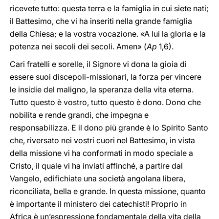
ricevete tutto: questa terra e la famiglia in cui siete nati;
il Battesimo, che vi ha inseriti nella grande famiglia
della Chiesa; e la vostra vocazione. «A lui la gloria e la
potenza nei secoli dei secoli. Amen» (
Ap
1,6).
Cari fratelli e sorelle, il Signore vi dona la gioia di
essere suoi discepoli-missionari, la forza per vincere
le insidie del maligno, la speranza della vita eterna.
Tutto questo è vostro, tutto questo è dono. Dono che
nobilita e rende grandi, che impegna e
responsabilizza. E il dono più grande è lo Spirito Santo
che, riversato nei vostri cuori nel Battesimo, in vista
della missione vi ha conformati in modo speciale a
Cristo, il quale vi ha inviati affinché, a partire dal
Vangelo, edifichiate una società angolana libera,
riconciliata, bella e grande. In questa missione, quanto
è importante il ministero dei catechisti! Proprio in
Africa è un’espressione fondamentale della vita della