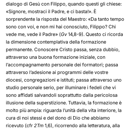
dialogo di Gesù con Filippo, quando questi gli chiese:
«Signore, mostraci il Padre, e ci basta!». È
sorprendente la risposta del Maestro: «Da tanto tempo
sono con voi, e non mi hai conosciuto, Filippo? Chi
vede me, vede il Padre» (
Gv
14,8-9). Questo ci ricorda
la dimensione contemplativa della formazione
permanente. Conoscere Cristo passa, senza dubbio,
attraverso una buona formazione iniziale, con
l’accompagnamento personale dei formatori; passa
attraverso l’adesione ai programmi delle vostre
diocesi, congregazioni e istituti; passa attraverso uno
studio personale serio, per illuminare i fedeli che vi
sono affidati salvandoli soprattutto dalla pericolosa
illusione della superstizione. Tuttavia, la formazione è
molto più ampia: riguarda l’unità della vita interiore, la
cura di noi stessi e del dono di Dio che abbiamo
ricevuto (cfr
2Tm
1,6), ricorrendo alla letteratura, alla