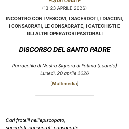
EQUATORIALE
(13-23 APRILE 2026)
LATINE
INCONTRO CON I VESCOVI, I SACERDOTI, I DIACONI,
I CONSACRATI, LE CONSACRATE, I CATECHISTI E
GLI ALTRI OPERATORI PASTORALI
DISCORSO DEL SANTO PADRE
Parrocchia di Nostra Signora di Fatima (Luanda)
Lunedì, 20 aprile 2026
[
Multimedia
]
_____________________________
Cari fratelli nell’episcopato,
sacerdoti, consacrati, consacrate,