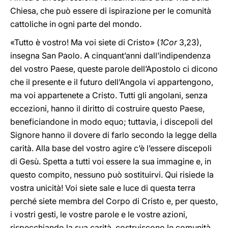
Chiesa, che può essere di ispirazione per le comunità
cattoliche in ogni parte del mondo.
«Tutto è vostro! Ma voi siete di Cristo» (
1Cor
3,23),
insegna San Paolo. A cinquant’anni dall’indipendenza
del vostro Paese, queste parole dell’Apostolo ci dicono
che il presente e il futuro dell’Angola vi appartengono,
ma voi appartenete a Cristo. Tutti gli angolani, senza
eccezioni, hanno il diritto di costruire questo Paese,
beneficiandone in modo equo; tuttavia, i discepoli del
Signore hanno il dovere di farlo secondo la legge della
carità. Alla base del vostro agire c’è l’essere discepoli
di Gesù. Spetta a tutti voi essere la sua immagine e, in
questo compito, nessuno può sostituirvi. Qui risiede la
vostra unicità! Voi siete sale e luce di questa terra
perché siete membra del Corpo di Cristo e, per questo,
i vostri gesti, le vostre parole e le vostre azioni,
rispecchiando la sua carità, costruiscono le comunità