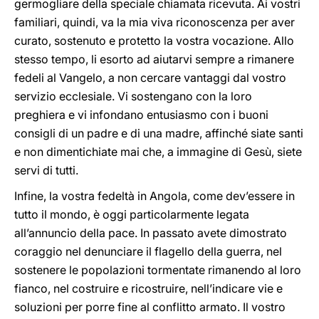
germogliare della speciale chiamata ricevuta. Ai vostri
familiari, quindi, va la mia viva riconoscenza per aver
curato, sostenuto e protetto la vostra vocazione. Allo
stesso tempo, li esorto ad aiutarvi sempre a rimanere
fedeli al Vangelo, a non cercare vantaggi dal vostro
servizio ecclesiale. Vi sostengano con la loro
preghiera e vi infondano entusiasmo con i buoni
consigli di un padre e di una madre, affinché siate santi
e non dimentichiate mai che, a immagine di Gesù, siete
servi di tutti.
Infine, la vostra fedeltà in Angola, come dev’essere in
tutto il mondo, è oggi particolarmente legata
all’annuncio della pace. In passato avete dimostrato
coraggio nel denunciare il flagello della guerra, nel
sostenere le popolazioni tormentate rimanendo al loro
fianco, nel costruire e ricostruire, nell’indicare vie e
soluzioni per porre fine al conflitto armato. Il vostro