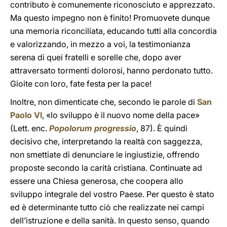
contributo è comunemente riconosciuto e apprezzato.
Ma questo impegno non è finito! Promuovete dunque
una memoria riconciliata, educando tutti alla concordia
e valorizzando, in mezzo a voi, la testimonianza
serena di quei fratelli e sorelle che, dopo aver
attraversato tormenti dolorosi, hanno perdonato tutto.
Gioite con loro, fate festa per la pace!
Inoltre, non dimenticate che, secondo le parole di
San
Paolo VI
, «lo sviluppo è il nuovo nome della pace»
(Lett. enc.
Popolorum progressio
, 87). È quindi
decisivo che, interpretando la realtà con saggezza,
non smettiate di denunciare le ingiustizie, offrendo
proposte secondo la carità cristiana. Continuate ad
essere una Chiesa generosa, che coopera allo
sviluppo integrale del vostro Paese. Per questo è stato
ed è determinante tutto ciò che realizzate nei campi
dell’istruzione e della sanità. In questo senso, quando