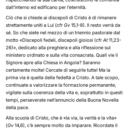
dall’interno ed edificano per l’eternità.
Ciò che si chiede ai discepoli di Cristo è di rimanere
strettamente uniti a Lui (cfr
Gv
15,1-8). Il resto verrà da
sé. So che siete nel mezzo di un triennio pastorale dal
motto «Discepoli fedeli, discepoli gioiosi (cfr
At
11,23-
26)», dedicato alla preghiera e alla riflessione sul
ministero ordinato e sulla vita consacrata. Quali vie il
Signore apre alla Chiesa in Angola? Saranno
certamente molte! Cercate di seguirle tutte! Ma la
prima via è quella della fedeltà a Cristo. A tale scopo,
continuate a valorizzare la formazione permanente,
vigilate sulla coerenza della vita e, soprattutto in questi
tempi, perseverate nell’annuncio della Buona Novella
della pace.
Alla scuola di Cristo, che è «la via, la verità e la vita»
(
Gv
14,6), c’è sempre molto da imparare. Ricordate il