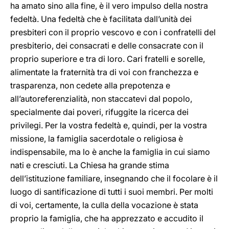
ha amato sino alla fine, è il vero impulso della nostra
fedeltà. Una fedeltà che è facilitata dall’unità dei
presbiteri con il proprio vescovo e con i confratelli del
presbiterio, dei consacrati e delle consacrate con il
proprio superiore e tra di loro. Cari fratelli e sorelle,
alimentate la fraternità tra di voi con franchezza e
trasparenza, non cedete alla prepotenza e
all’autoreferenzialità, non staccatevi dal popolo,
specialmente dai poveri, rifuggite la ricerca dei
privilegi.
Per la vostra fedeltà e, quindi, per la vostra
missione, la famiglia sacerdotale o religiosa è
indispensabile, ma lo è anche la famiglia in cui siamo
nati e cresciuti. La Chiesa ha grande stima
dell’istituzione familiare, insegnando che il focolare è il
luogo di santificazione di tutti i suoi membri. Per molti
di voi, certamente, la culla della vocazione è stata
proprio la famiglia, che ha apprezzato e accudito il