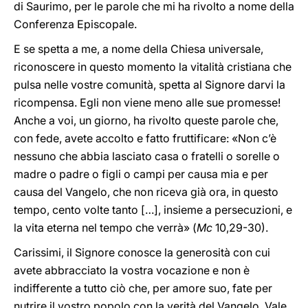
di Saurimo, per le parole che mi ha rivolto a nome della
Conferenza Episcopale.
E se spetta a me, a nome della Chiesa universale,
riconoscere in questo momento la vitalità cristiana che
pulsa nelle vostre comunità, spetta al Signore darvi la
ricompensa. Egli non viene meno alle sue promesse!
Anche a voi, un giorno, ha rivolto queste parole che,
con fede, avete accolto e fatto fruttificare: «Non c’è
nessuno che abbia lasciato casa o fratelli o sorelle o
madre o padre o figli o campi per causa mia e per
causa del Vangelo, che non riceva già ora, in questo
tempo, cento volte tanto […], insieme a persecuzioni, e
la vita eterna nel tempo che verrà» (
Mc
10,29-30).
Carissimi, il Signore conosce la generosità con cui
avete abbracciato la vostra vocazione e non è
indifferente a tutto ciò che, per amore suo, fate per
nutrire il vostro popolo con la verità del Vangelo. Vale